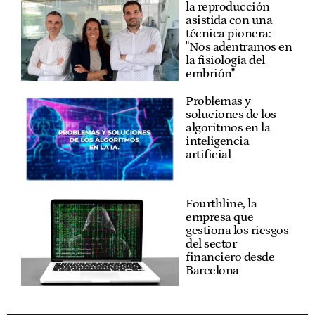
la reproducción
asistida con una
técnica pionera:
"Nos adentramos en
la fisiología del
embrión"
Problemas y
soluciones de los
algoritmos en la
inteligencia
artificial
Fourthline, la
empresa que
gestiona los riesgos
del sector
financiero desde
Barcelona