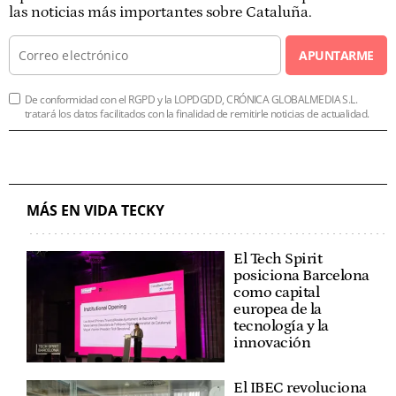
las noticias más importantes sobre Cataluña.
APUNTARME
De conformidad con el RGPD y la LOPDGDD, CRÓNICA GLOBALMEDIA S.L.
tratará los datos facilitados con la finalidad de remitirle noticias de actualidad.
MÁS EN VIDA TECKY
El Tech Spirit
posiciona Barcelona
como capital
europea de la
tecnología y la
innovación
El IBEC revoluciona