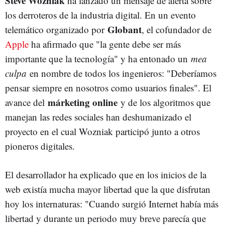
Steve Wozniak
ha lanzado un mensaje de alerta sobre
los derroteros de la industria digital. En un evento
Globant
telemático organizado por
, el cofundador de
Apple
ha afirmado que "la gente debe ser más
importante que la tecnología" y ha entonado un
mea
culpa
en nombre de todos los ingenieros: "Deberíamos
pensar siempre en nosotros como usuarios finales". El
márketing online
avance del
y de los algoritmos que
manejan las redes sociales han deshumanizado el
proyecto en el cual Wozniak participó junto a otros
pioneros digitales.
El desarrollador ha explicado que en los inicios de la
web existía mucha mayor libertad que la que disfrutan
hoy los internaturas: "Cuando surgió Internet había más
libertad y durante un periodo muy breve parecía que