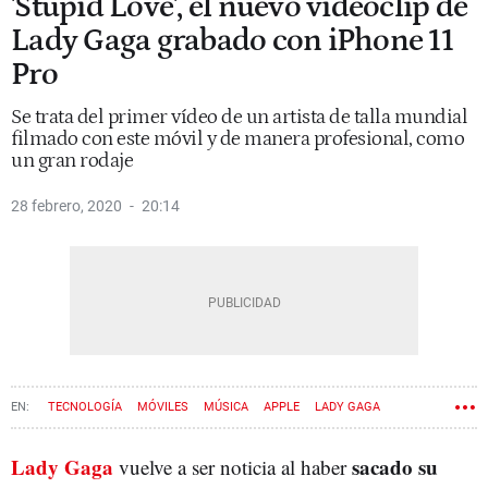
'Stupid Love', el nuevo videoclip de
Lady Gaga grabado con iPhone 11
Pro
Se trata del primer vídeo de un artista de talla mundial
filmado con este móvil y de manera profesional, como
un gran rodaje
28 febrero, 2020
20:14
TECNOLOGÍA
MÓVILES
MÚSICA
APPLE
LADY GAGA
Lady Gaga
sacado su
vuelve a ser noticia al haber