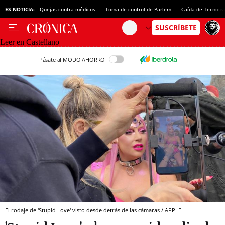
ES NOTICIA:
Quejas contra médicos
Toma de control de Parlem
Caída de Tecnotr
Leer en Castellano
Pásate al MODO AHORRO
El rodaje de 'Stupid Love' visto desde detrás de las cámaras / APPLE