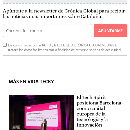
Apúntate a la newsletter de Crónica Global para recibir
las noticias más importantes sobre Cataluña.
APUNTARME
De conformidad con el RGPD y la LOPDGDD, CRÓNICA GLOBALMEDIA S.L.
tratará los datos facilitados con la finalidad de remitirle noticias de actualidad.
MÁS EN VIDA TECKY
El Tech Spirit
posiciona Barcelona
como capital
europea de la
tecnología y la
innovación