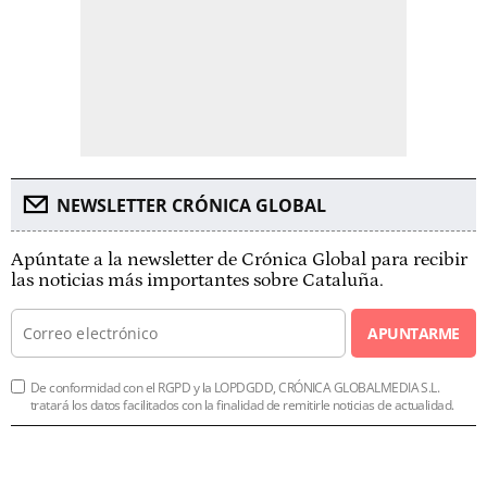
NEWSLETTER CRÓNICA GLOBAL
Apúntate a la newsletter de Crónica Global para recibir
las noticias más importantes sobre Cataluña.
APUNTARME
De conformidad con el RGPD y la LOPDGDD, CRÓNICA GLOBALMEDIA S.L.
tratará los datos facilitados con la finalidad de remitirle noticias de actualidad.