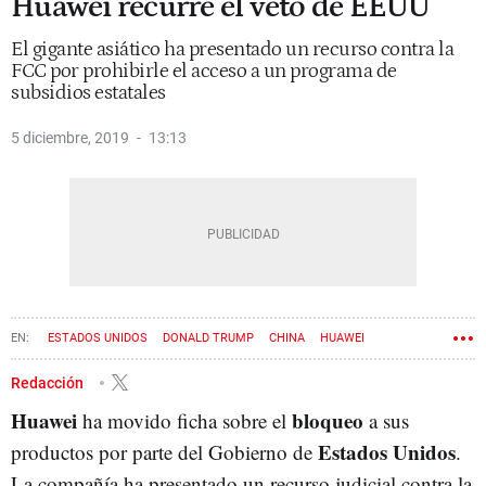
Huawei recurre el veto de EEUU
El gigante asiático ha presentado un recurso contra la
FCC por prohibirle el acceso a un programa de
subsidios estatales
5 diciembre, 2019
13:13
ESTADOS UNIDOS
DONALD TRUMP
CHINA
HUAWEI
Redacción
Huawei
bloqueo
ha movido ficha sobre el
a sus
Estados Unidos
productos por parte del Gobierno de
.
La compañía ha presentado un recurso judicial contra la