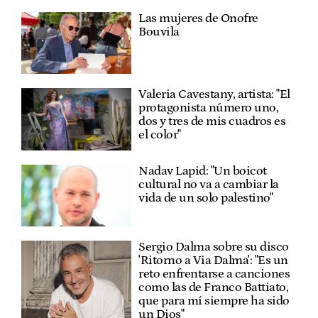
Las mujeres de Onofre
Bouvila
Valeria Cavestany, artista: "El
protagonista número uno,
dos y tres de mis cuadros es
el color"
Nadav Lapid: "Un boicot
cultural no va a cambiar la
vida de un solo palestino"
Sergio Dalma sobre su disco
'Ritorno a Via Dalma': "Es un
reto enfrentarse a canciones
como las de Franco Battiato,
que para mí siempre ha sido
un Dios"