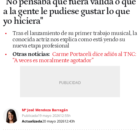
"No pensaba que fuera válida o que
a la gente le pudiese gustar lo que
yo hiciera"
Tras el lanzamiento de su primer trabajo musical, la
conocida actriz nos explica como está yendo su
nueva etapa profesional
Otras noticias:
Carme Portaceli dice adiós al TNC:
“A veces es moralmente agotador”
Mª José Mendoza Barragán
Publicada
19 mayo 2026
12:55h
Actualizada
20 mayo 2026
12:43h