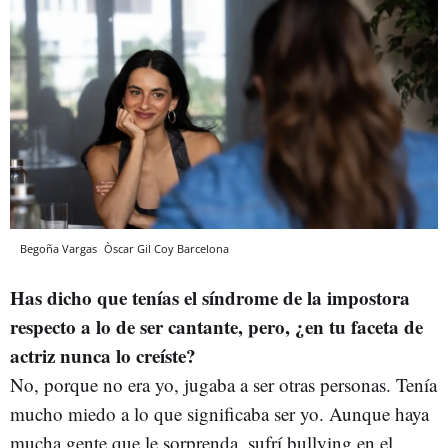
Begoña Vargas
Òscar Gil Coy
Barcelona
Has dicho que tenías el síndrome de la impostora
respecto a lo de ser cantante, pero, ¿en tu faceta de
actriz nunca lo creíste
?
No, porque no era yo, jugaba a ser otras personas. Tenía
mucho miedo a lo que significaba ser yo. Aunque haya
mucha gente que le sorprenda, sufrí bullying en el