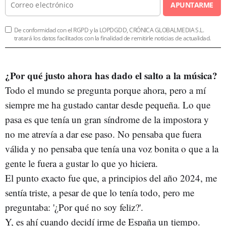
APUNTARME
De conformidad con el RGPD y la LOPDGDD, CRÓNICA GLOBALMEDIA S.L.
tratará los datos facilitados con la finalidad de remitirle noticias de actualidad.
¿Por qué justo ahora has dado el salto a la música?
Todo el mundo se pregunta porque ahora, pero a mí
siempre me ha gustado cantar desde pequeña. Lo que
pasa es que tenía un gran síndrome de la impostora y
no me atrevía a dar ese paso. No pensaba que fuera
válida y no pensaba que tenía una voz bonita o que a la
gente le fuera a gustar lo que yo hiciera.
El punto exacto fue que, a principios del año 2024, me
sentía triste, a pesar de que lo tenía todo, pero me
preguntaba: '¿Por qué no soy feliz?'.
Y, es ahí cuando decidí irme de España un tiempo.