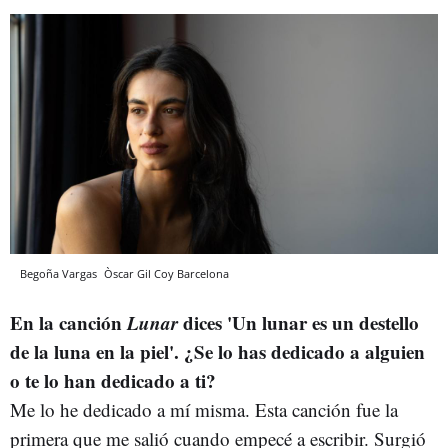
Begoña Vargas
Òscar Gil Coy
Barcelona
En la canción
Lunar
dices 'Un lunar es un destello
de la luna en la piel'.
¿Se lo has dedicado a alguien
o te lo han dedicado a ti?
Me lo he dedicado a mí misma. Esta canción fue la
primera que me salió cuando empecé a escribir. Surgió