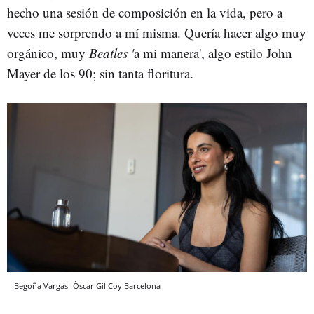
hecho una sesión de composición en la vida, pero a
veces me sorprendo a mí misma. Quería hacer algo muy
orgánico, muy
Beatles '
a mi manera', algo estilo John
Mayer de los 90; sin tanta floritura.
Begoña Vargas
Òscar Gil Coy
Barcelona