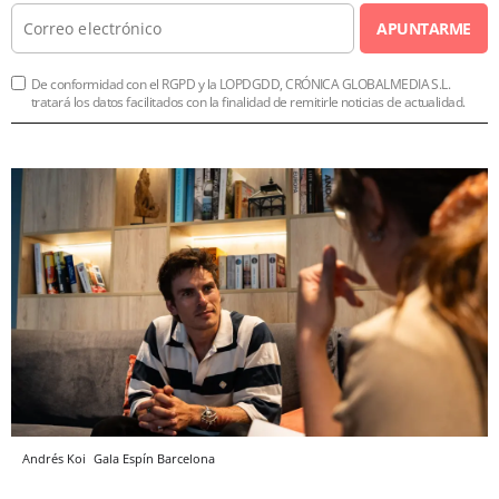
APUNTARME
De conformidad con el RGPD y la LOPDGDD, CRÓNICA GLOBALMEDIA S.L.
tratará los datos facilitados con la finalidad de remitirle noticias de actualidad.
Andrés Koi
Gala Espín
Barcelona