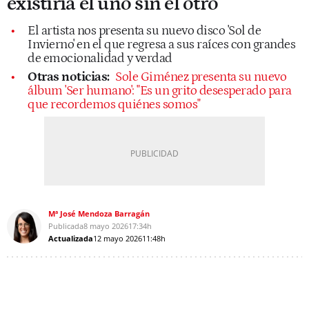
existiría el uno sin el otro"
El artista nos presenta su nuevo disco 'Sol de
Invierno' en el que regresa a sus raíces con grandes
de emocionalidad y verdad
Otras noticias:
Sole Giménez presenta su nuevo
álbum 'Ser humano': "Es un grito desesperado para
que recordemos quiénes somos"
Mª José Mendoza Barragán
Publicada
8 mayo 2026
17:34h
Actualizada
12 mayo 2026
11:48h