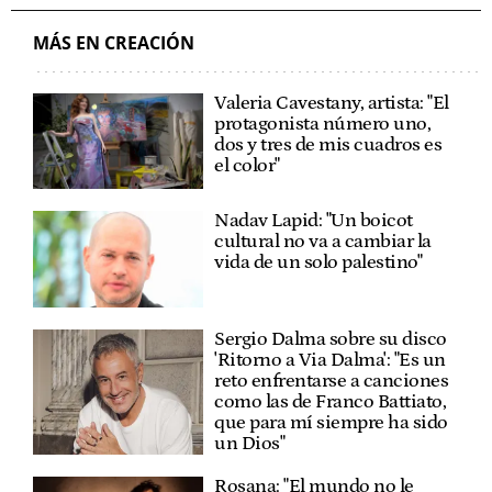
MÁS EN CREACIÓN
Valeria Cavestany, artista: "El
protagonista número uno,
dos y tres de mis cuadros es
el color"
Nadav Lapid: "Un boicot
cultural no va a cambiar la
vida de un solo palestino"
Sergio Dalma sobre su disco
'Ritorno a Via Dalma': "Es un
reto enfrentarse a canciones
como las de Franco Battiato,
que para mí siempre ha sido
un Dios"
Rosana: "El mundo no le