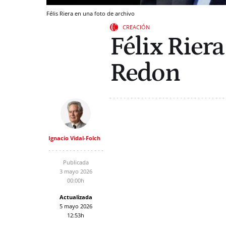
Félis Riera en una foto de archivo
CREACIÓN
Félix Riera
Redon
Ignacio Vidal-Folch
Publicada
3 mayo 2026
00:00h
Actualizada
5 mayo 2026
12:53h