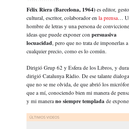
Félix Riera (Barcelona, 1964)
es editor, gesto
cultural, escritor, colaborador en
la prensa
… U
hombre de letras y una persona de conviccione
persuasiva
ideas que puede exponer con
locuacidad
, pero que no trata de imponerlas a
cualquier precio, como es lo común.
Dirigió Grup 62 y Esfera de los Libros, y dur
dirigió Catalunya Ràdio. De ese talante dialoga
que no se me olvida, de que abrió los micróf
que a mí, conociendo bien mi manera de pensar
no siempre templada
y mi manera
de exponer