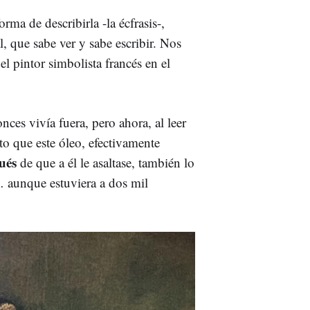
rma de describirla -la écfrasis-,
l, que sabe ver y sabe escribir. Nos
l pintor simbolista francés en el
nces vivía fuera, pero ahora, al leer
nto que este óleo, efectivamente
pués
de que a él le asaltase, también lo
… aunque estuviera a dos mil