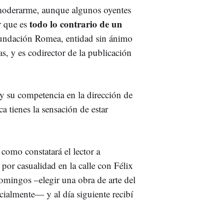
 moderarme, aunque algunos oyentes
todo lo contrario de
un
r que es
 Fundación Romea, entidad sin ánimo
s, y es codirector de la publicación
 y su competencia en la dirección de
 tienes la sensación de estar
, como constatará el lector a
por casualidad en la calle con Félix
 domingos –elegir una obra de arte del
cialmente— y al día siguiente recibí