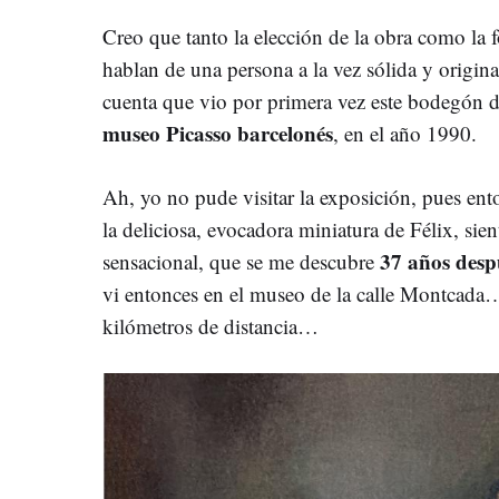
Creo que tanto la elección de la obra como la fo
hablan de una persona a la vez sólida y origina
cuenta que vio por primera vez este bodegón de
museo Picasso
barcelonés
, en el año 1990.
Ah, yo no pude visitar la exposición, pues ento
la deliciosa, evocadora miniatura de Félix, sie
37
años des
sensacional, que se me descubre
vi entonces en el museo de la calle Montcada
kilómetros de distancia…