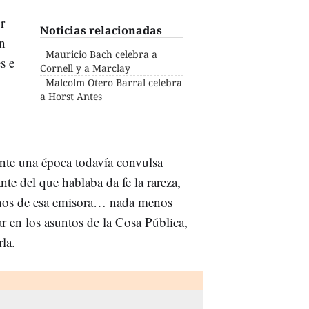
r
Noticias relacionadas
n
Mauricio Bach celebra a
s e
Cornell y a Marclay
Malcolm Otero Barral celebra
a Horst Antes
ante una época todavía convulsa
nte del que hablaba da fe la rareza,
onos de esa emisora… nada menos
 en los asuntos de la Cosa Pública,
la.