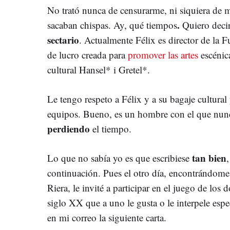
No trató nunca de censurarme, ni siquiera de
.
sacaban chispas. Ay, qué tiempos
Quiero deci
sectario
. Actualmente Félix es director de la
de lucro creada para
promover las artes
escénica
cultural Hansel* i Gretel*.
Le tengo respeto a Félix y a su bagaje cultural
equipos. Bueno, es un hombre con el que nunca
perdiendo
el tiempo.
tan bien
Lo que no sabía yo
es que escribiese
continuación. Pues el otro día, encontrándome 
Riera, le invité a participar en el juego de los
siglo XX que a uno le gusta o le interpele espe
en mi correo la siguiente carta.