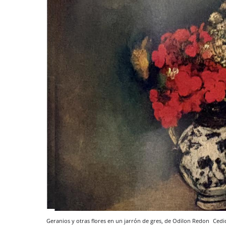
Geranios y otras flores en un jarrón de gres, de Odilon Redon
Cedi