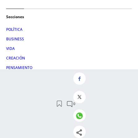
Secciones
POLÍTICA
BUSINESS
VIDA
CREACIÓN
PENSAMIENTO
VIAJES
+ECONOMÍA
GASTRONOMÍA
PRIMERAS PLANAS
EN VOZ BAJA
Otras webs