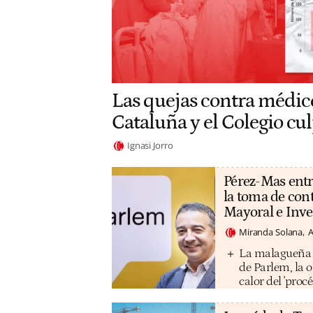
Las quejas contra médic
Cataluña y el Colegio cul
Ignasi Jorro
Pérez-Mas entr
la toma de con
Mayoral e Inv
Miranda Solana
A
La malagueña M
de Parlem, la 
calor del 'procé