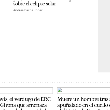
sobre el eclipse solar
Andrea Pacha Röper
avis, el verdugo de ERC
Muere un hombre tras 
 Girona que amenaza
apuñalado en el cuello