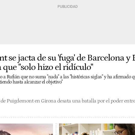
 se jacta de su 'fuga' de Barcelona y
 que "solo hizo el ridículo"
o a Rufián que no suma "nada" a las "históricas siglas" y ha afirmado 
iendo hasta alcanzar el objetivo"
 de Puigdemont en Girona desata una batalla por el poder entre