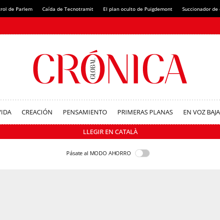
rol de Parlem
Caída de Tecnotramit
El plan oculto de Puigdemont
Succionador de c
VIDA
CREACIÓN
PENSAMIENTO
PRIMERAS PLANAS
EN VOZ BAJA
LLEGIR EN CATALÀ
Pásate al MODO AHORRO