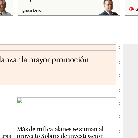
G
Ignasi Jorro
lanzar la mayor promoción
Más de mil catalanes se suman al
 tras
proyecto Solaris de investigación