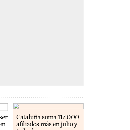
ser
Cataluña suma 117.000
 en
afiliados más en julio y