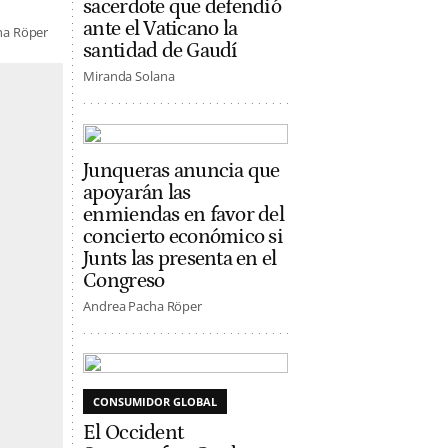
sacerdote que defendió
ante el Vaticano la
ha Röper
santidad de Gaudí
Miranda Solana
Junqueras anuncia que
apoyarán las
enmiendas en favor del
concierto económico si
Junts las presenta en el
Congreso
Andrea Pacha Röper
CONSUMIDOR GLOBAL
El Occident