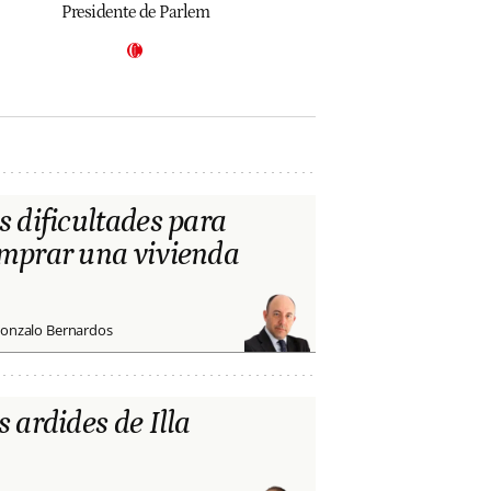
Presidente de Parlem
s dificultades para
mprar una vivienda
onzalo Bernardos
s ardides de Illa