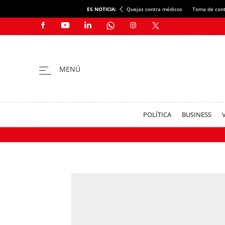
ES NOTICIA:
Quejas contra médicos
Toma de cont
POLÍTICA
BUSINESS