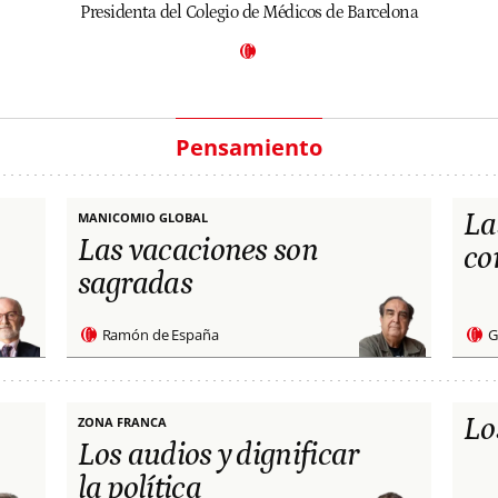
Presidenta del Colegio de Médicos de Barcelona
Pensamiento
La
MANICOMIO GLOBAL
Las vacaciones son
co
sagradas
Ramón de España
G
Lo
ZONA FRANCA
Los audios y dignificar
la política