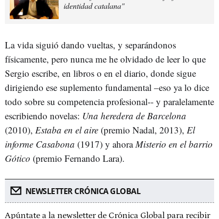
identidad catalana"
La vida siguió dando vueltas, y separándonos
físicamente, pero nunca me he olvidado de leer lo que
Sergio escribe, en libros o en el diario, donde sigue
dirigiendo ese suplemento fundamental –eso ya lo dice
todo sobre su competencia profesional-- y paralelamente
escribiendo novelas:
Una heredera de Barcelona
(2010),
Estaba en el aire
(premio Nadal, 2013),
El
informe Casabona
(1917) y ahora
Misterio en el barrio
Gótico
(premio Fernando Lara).
NEWSLETTER CRÓNICA GLOBAL
Apúntate a la newsletter de Crónica Global para recibir