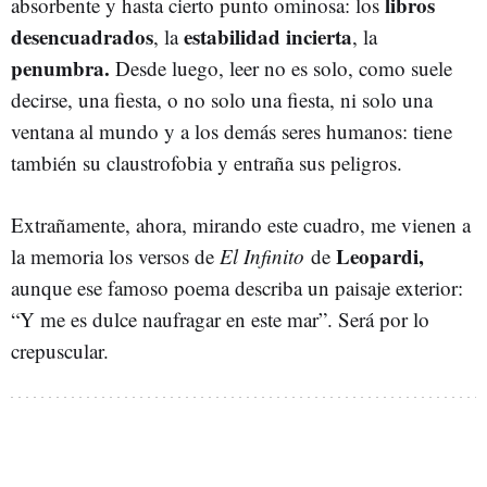
libros
absorbente y hasta cierto punto ominosa: los
desencuadrados
estabilidad incierta
, la
, la
penumbra.
Desde luego, leer no es solo, como suele
decirse, una fiesta, o no solo una fiesta, ni solo una
ventana al mundo y a los demás seres humanos: tiene
también su claustrofobia y entraña sus peligros.
Extrañamente, ahora, mirando este cuadro, me vienen a
Leopardi,
la memoria los versos de
El Infinito
de
aunque ese famoso poema describa un paisaje exterior:
“Y me es dulce naufragar en este mar”. Será por lo
crepuscular.