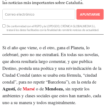
las noticias más importantes sobre Cataluña.
APUNTARME
De conformidad con el RGPD y la LOPDGDD, CRÓNICA GLOBALMEDIA S.L.
tratará los datos facilitados con la finalidad de remitirle noticias de actualidad.
Si el año que viene, o el otro, gana el Planeta, lo
celebraré, pero no me extrañará. En todas sus novelas,
que ahora resultaría largo comentar, y que publica
Destino, postula una poética y una reivindicación de la
Ciudad Condal (antes se usaba esta fórmula, “ciudad
condal”, para no repetir “Barcelona”), en la estela de
Agustí,
Marsé
Mendoza,
de
o de
sin repetir los
ambientes y clases sociales que estos han narrado, cada
uno a su manera y todos magistralmente.