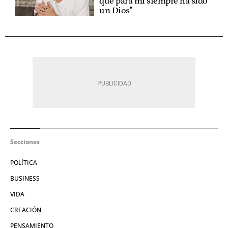
que para mí siempre ha sido
un Dios"
Secciones
POLÍTICA
BUSINESS
VIDA
CREACIÓN
PENSAMIENTO