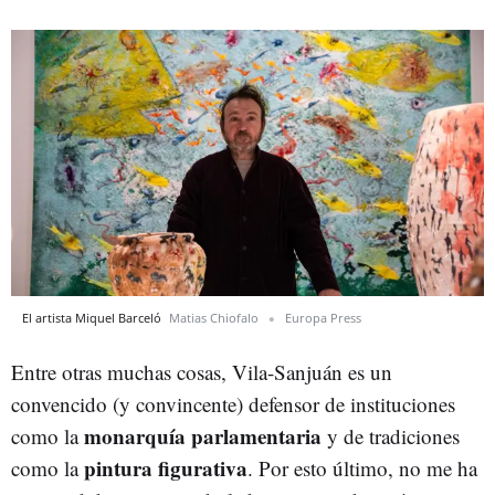
El artista Miquel Barceló
Matias Chiofalo
Europa Press
Entre otras muchas cosas, Vila-Sanjuán es un
convencido (y convincente) defensor de instituciones
monarquía parlamentaria
como la
y de tradiciones
pintura figurativa
como la
. Por esto último, no me ha