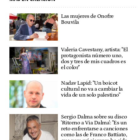
Las mujeres de Onofre
Bouvila
Valeria Cavestany, artista: "El
protagonista número uno,
dos y tres de mis cuadros es
el color"
Nadav Lapid: "Un boicot
cultural no va a cambiar la
vida de un solo palestino"
Sergio Dalma sobre su disco
'Ritorno a Via Dalma': "Es un
reto enfrentarse a canciones
como las de Franco Battiato,