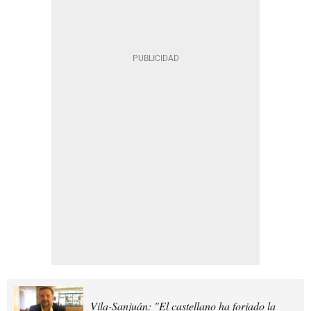
Vila-Sanjuán: "El castellano ha forjado la