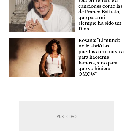
reto enfrentarse a
canciones como las
de Franco Battiato,
que para mí
siempre ha sido un
Dios"
Rosana: "El mundo
no le abrió las
puertas a mi música
para hacerme
famosa, sino para
que yo hiciera
OMOW"