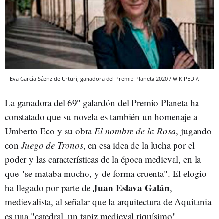
Eva García Sáenz de Urturi, ganadora del Premio Planeta 2020 / WIKIPEDIA
La ganadora del 69º galardón del Premio Planeta ha
constatado que su novela es también un homenaje a
Umberto Eco y su obra
El nombre de la Rosa
, jugando
con
Juego de Tronos
, en esa idea de la lucha por el
poder y las características de la época medieval, en la
que "se mataba mucho, y de forma cruenta". El elogio
Juan Eslava Galán
ha llegado por parte de
,
medievalista, al señalar que la arquitectura de Aquitania
es una "catedral, un tapiz medieval riquísimo".