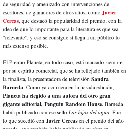
de seguridad y amenizado con intervenciones de
Javier
escritores, de ganadores de otros años, como
Cercas
, que destacó la popularidad del premio, con la
idea de que lo importante para la literatura es que sea
“relevante”, y eso se consigue si llega a un público lo
más extenso posible.
El Premio Planeta, en todo caso, está marcado siempre
por su espíritu comercial, que se ha reflejado también en
Sandra
la finalista, la presentadora de televisión
Barneda
. Como ya ocurriera en la pasada edición,
Planeta ha elegido a una autora del otro gran
gigante editorial, Penguin Random House
. Barneda
había publicado con ese sello
Las hijas del agua
. Fue
Javier Cercas
lo que sucedió con
en el premio del año
pasado, que también había publicado su obra en