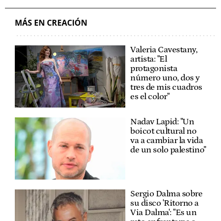
MÁS EN CREACIÓN
Valeria Cavestany,
artista: "El
protagonista
número uno, dos y
tres de mis cuadros
es el color"
Nadav Lapid: "Un
boicot cultural no
va a cambiar la vida
de un solo palestino"
Sergio Dalma sobre
su disco 'Ritorno a
Via Dalma': "Es un