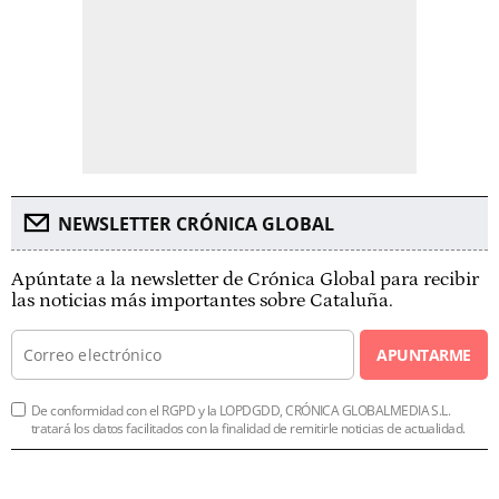
NEWSLETTER CRÓNICA GLOBAL
Apúntate a la newsletter de Crónica Global para recibir
las noticias más importantes sobre Cataluña.
APUNTARME
De conformidad con el RGPD y la LOPDGDD, CRÓNICA GLOBALMEDIA S.L.
tratará los datos facilitados con la finalidad de remitirle noticias de actualidad.