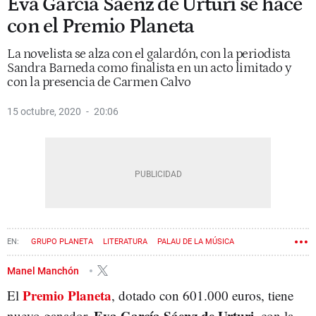
Eva García Sáenz de Urturi se hace
con el Premio Planeta
La novelista se alza con el galardón, con la periodista
Sandra Barneda como finalista en un acto limitado y
con la presencia de Carmen Calvo
15 octubre, 2020
20:06
GRUPO PLANETA
LITERATURA
PALAU DE LA MÚSICA
Manel Manchón
Premio Planeta
El
, dotado con 601.000 euros, tiene
Eva García Sáenz de Urturi
nuevo ganador.
, con la