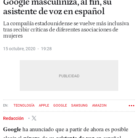
Google masculiniza, al fin, su
asistente de voz en español
La compañía estadounidense se vuelve más inclusiva
tras recibir críticas de diferentes asociaciones de
mujeres
15 octubre, 2020
19:28
TECNOLOGÍA
APPLE
GOOGLE
SAMSUNG
AMAZON
Redacción
Google
ha anunciado que a partir de ahora es posible
género
asistente de voz
elegir el
de su
en español.