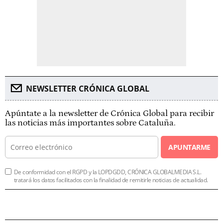
NEWSLETTER CRÓNICA GLOBAL
Apúntate a la newsletter de Crónica Global para recibir
las noticias más importantes sobre Cataluña.
APUNTARME
De conformidad con el RGPD y la LOPDGDD, CRÓNICA GLOBALMEDIA S.L.
tratará los datos facilitados con la finalidad de remitirle noticias de actualidad.