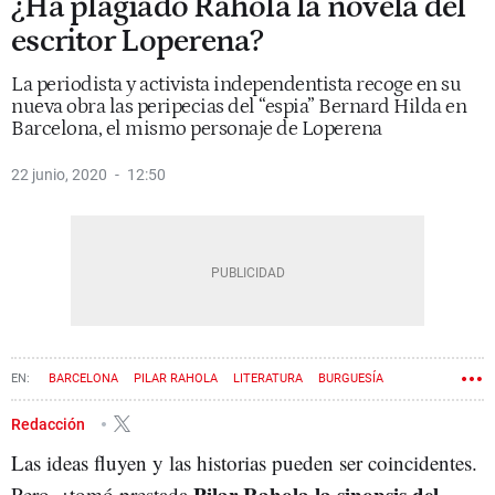
¿Ha plagiado Rahola la novela del
escritor Loperena?
La periodista y activista independentista recoge en su
nueva obra las peripecias del “espia” Bernard Hilda en
Barcelona, el mismo personaje de Loperena
22 junio, 2020
12:50
BARCELONA
PILAR RAHOLA
LITERATURA
BURGUESÍA
Redacción
Las ideas fluyen y las historias pueden ser coincidentes.
Pilar Rahola la sinopsis del
Pero, ¿tomó prestada