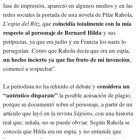
fase de impresión, apareció en algunos medios y en las
redes sociales la portada de una novela de Pilar Rahola,
coincidía totalmente con la mía
L’espia del Ritz,
que
respecto al personaje de Bernard Hilda
y sus
peripecias, ya que era judío y en Francia los nazis lo
perseguían. Como que Rahola decía que era un espía,
un hecho incierto ya que fue fruto de mi invención
,
comencé a sospechar”.
considera un
La periodista no ha rehuido el debate y
“auténtico disparate”
la posible acusación de plagio,
porque se documentó sobre el personaje, a partir de un
artículo que leyó en la revista
Sàpiens
, con una historia
real que, señala, no se puede obviar. Según Rahola se
conocía que Hilda era un espía, y no entiende que