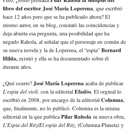
libro del escritor José María Loperena
, que escribió
hace 12 años pero que se ha publicado ahora? El
mismo autor, en su blog, constató las coincidencias y
deja abierta esa pregunta, una posibilidad que ha
negado Rahola, al señalar que el personaje en común de
Bernard
su nueva novela y la de Loperena, el “espia”
Hilda,
existió y ella se ha documentado sobre él
durante años.
José María Loperena
¿Qué ocurre?
acaba de publicar
Efadós
L’espia del violí,
con la editorial
. El orginal lo
Columna
escribió en 2008, por encargo de la editorial
,
que, finalmente, no lo publicó. Columna es la misma
Pilar Rahola
editorial en la que publica
su nueva obra,
L'Espia del Ritz/El espía del Ritz
, (Columna-Planeta) y