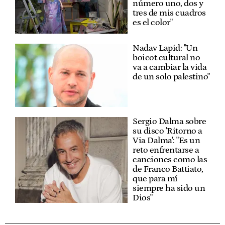
número uno, dos y
tres de mis cuadros
es el color"
Nadav Lapid: "Un
boicot cultural no
va a cambiar la vida
de un solo palestino"
Sergio Dalma sobre
su disco 'Ritorno a
Via Dalma': "Es un
reto enfrentarse a
canciones como las
de Franco Battiato,
que para mí
siempre ha sido un
Dios"