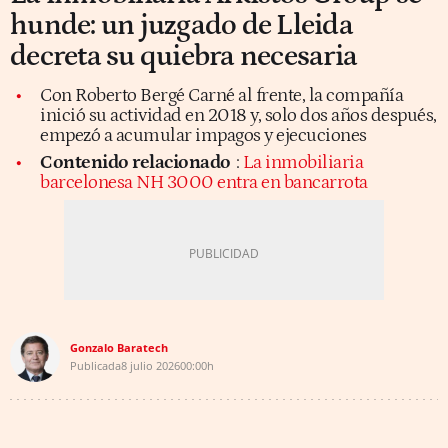
hunde: un juzgado de Lleida
decreta su quiebra necesaria
Con Roberto Bergé Carné al frente, la compañía
inició su actividad en 2018 y, solo dos años después,
empezó a acumular impagos y ejecuciones
Contenido relacionado
:
La inmobiliaria
barcelonesa NH 3000 entra en bancarrota
Gonzalo Baratech
Publicada
8 julio 2026
00:00h