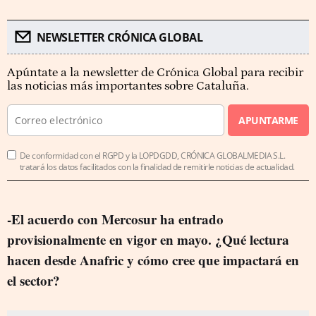
NEWSLETTER CRÓNICA GLOBAL
Apúntate a la newsletter de Crónica Global para recibir
las noticias más importantes sobre Cataluña.
APUNTARME
De conformidad con el RGPD y la LOPDGDD, CRÓNICA GLOBALMEDIA S.L.
tratará los datos facilitados con la finalidad de remitirle noticias de actualidad.
-El acuerdo con Mercosur ha entrado
provisionalmente en vigor en mayo. ¿Qué lectura
hacen desde Anafric y cómo cree que impactará en
el sector?