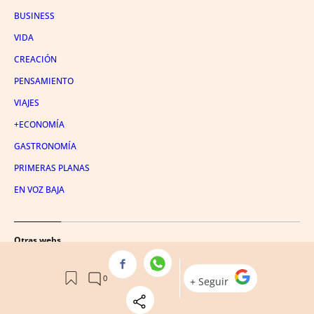
BUSINESS
VIDA
CREACIÓN
PENSAMIENTO
VIAJES
+ECONOMÍA
GASTRONOMÍA
PRIMERAS PLANAS
EN VOZ BAJA
Otras webs
METRÓPOLI ABIERTA
CRÓNICA VASCA
CULEMANÍA