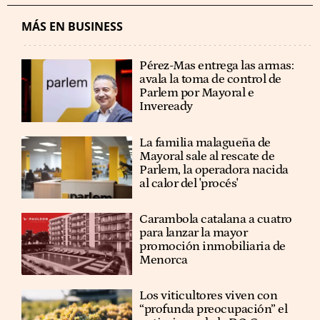
MÁS EN BUSINESS
Pérez-Mas entrega las armas:
avala la toma de control de
Parlem por Mayoral e
Inveready
La familia malagueña de
Mayoral sale al rescate de
Parlem, la operadora nacida
al calor del 'procés'
Carambola catalana a cuatro
para lanzar la mayor
promoción inmobiliaria de
Menorca
Los viticultores viven con
“profunda preocupación” el