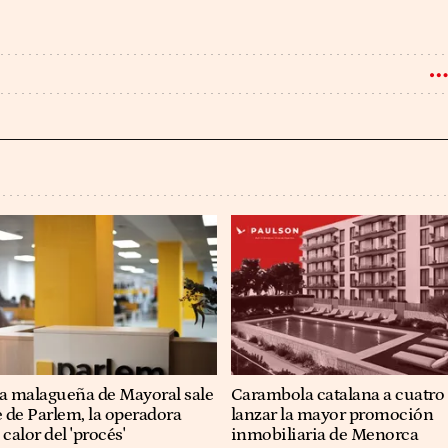
ia malagueña de Mayoral sale
Carambola catalana a cuatro
e de Parlem, la operadora
lanzar la mayor promoción
 calor del 'procés'
inmobiliaria de Menorca