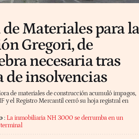
 de Materiales para l
ón Gregori, de
ebra necesaria tras
 de insolvencias
dora de materiales de construcción acumuló impagos,
F y el Registro Mercantil cerró su hoja registral en
o
:
La inmobiliaria NH 3000 se derrumba en un
 terminal