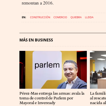
remontan a 2016.
CONSTRUCCIÓN
COMERCIO
QUIEBRA
LLEIDA
MÁS EN BUSINESS
Pérez-Mas entrega las armas: avala la
La famil
toma de control de Parlem por
al rescat
Mayoral e Inveready
nacida al