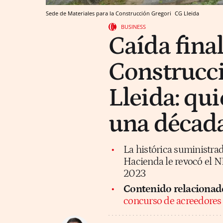
Sede de Materiales para la Construcción Gregori
CG
Lleida
BUSINESS
Caída final
Construcci
Lleida: qui
una década
La histórica suministra
Hacienda le revocó el NI
2023
Contenido relacionad
concurso de acreedores