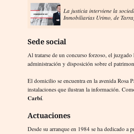
La justicia interviene la soc
Inmobiliarias Urimo, de Tarr
Sede social
Al tratarse de un concurso forzoso, el juzgado
administración y disposición sobre el patrimo
El domicilio se encuentra en la avenida Rosa P
instalaciones que ilustran la información. Co
Carbí
.
Actuaciones
Desde su arranque en 1984 se ha dedicado a pro