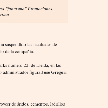
iedad "fantasma" Promociones
agona
 ha suspendido las facultades de
nio de la compañía.
arks número 22, de Lleida, en las
José Gregori
mo administrador figura
veer de áridos, cementos, ladrillos