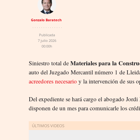
Gonzalo Baratech
Publicada
7 julio 2026
00:00h
Materiales para la Constru
Siniestro total de
auto del Juzgado Mercantil número 1 de Lleid
acreedores necesario
y la intervención de sus op
Del expediente se hará cargo el abogado Jordi 
disponen de un mes para comunicarle los crédi