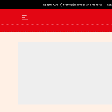
ES NOTICIA:
Promoción inmobiliaria Menorca
Esc