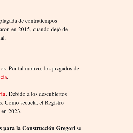
o plagada de contratiempos
aron en 2015, cuando dejó de
al.
ños. Por tal motivo, los juzgados de
ncia
.
ria
. Debido a los descubiertos
es. Como secuela, el Registro
l en 2023.
s para la Construcción Gregori
se