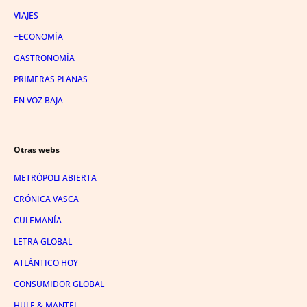
VIAJES
+ECONOMÍA
GASTRONOMÍA
PRIMERAS PLANAS
EN VOZ BAJA
Otras webs
METRÓPOLI ABIERTA
CRÓNICA VASCA
CULEMANÍA
LETRA GLOBAL
ATLÁNTICO HOY
CONSUMIDOR GLOBAL
HULE & MANTEL