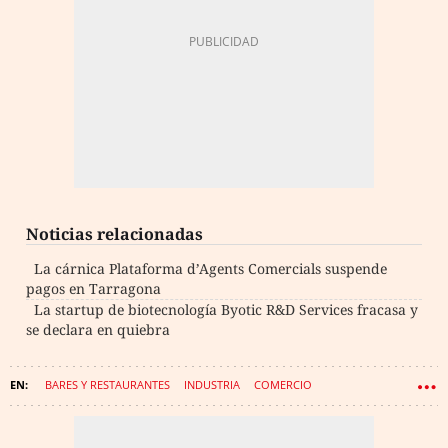
Noticias relacionadas
La cárnica Plataforma d’Agents Comercials suspende
pagos en Tarragona
La startup de biotecnología Byotic R&D Services fracasa y
se declara en quiebra
BARES Y RESTAURANTES
INDUSTRIA
COMERCIO
SUSPENSIÓN DE PAGOS
CONCURSO DE ACREEDORES