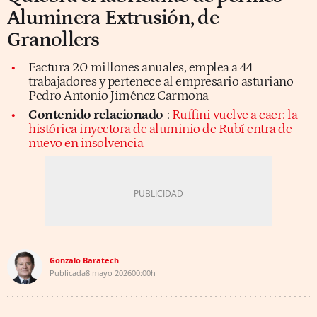
Aluminera Extrusión, de
Granollers
Factura 20 millones anuales, emplea a 44
trabajadores y pertenece al empresario asturiano
Pedro Antonio Jiménez Carmona
Contenido relacionado
:
Ruffini vuelve a caer: la
histórica inyectora de aluminio de Rubí entra de
nuevo en insolvencia
Gonzalo Baratech
Publicada
8 mayo 2026
00:00h