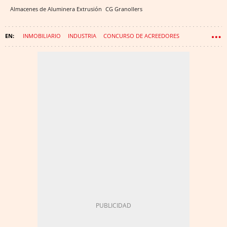
Almacenes de Aluminera Extrusión
CG
Granollers
INMOBILIARIO
INDUSTRIA
CONCURSO DE ACREEDORES
QUIEBRA
COSMÉTICA
INDUSTRIA METALÚRGICA