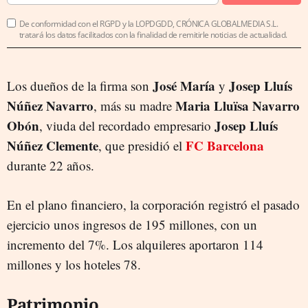
De conformidad con el RGPD y la LOPDGDD, CRÓNICA GLOBALMEDIA S.L.
tratará los datos facilitados con la finalidad de remitirle noticias de actualidad.
José María
Josep
Lluís
Los dueños de la firma son
y
Núñez Navarro
Maria Lluïsa Navarro
, más su madre
Obón
Josep Lluís
, viuda del recordado empresario
Núñez Clemente
FC Barcelona
, que presidió el
durante 22 años.
En el plano financiero, la corporación registró el pasado
ejercicio unos ingresos de 195 millones, con un
incremento del 7%. Los alquileres aportaron 114
millones y los hoteles 78.
Patrimonio