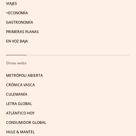
VIAJES
+ECONOMÍA
GASTRONOMÍA
PRIMERAS PLANAS
EN VOZ BAJA
Otras webs
METRÓPOLI ABIERTA
CRÓNICA VASCA
CULEMANÍA
LETRA GLOBAL
ATLÁNTICO HOY
CONSUMIDOR GLOBAL
HULE & MANTEL