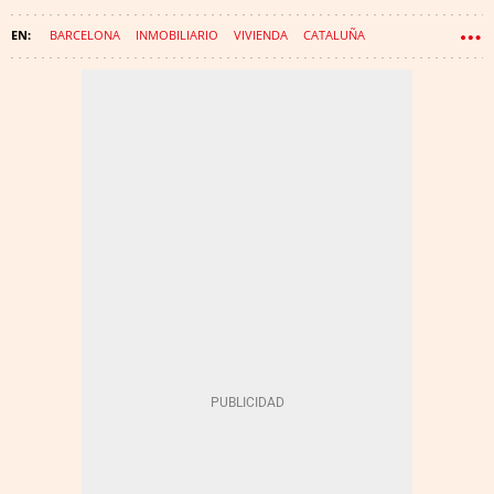
BARCELONA
INMOBILIARIO
VIVIENDA
CATALUÑA
NÚÑEZ Y NAVARRO