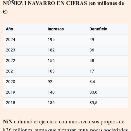
NÚÑEZ I NAVARRO EN CIFRAS (en millones de
€)
Año
Ingresos
Beneficio
2024
195
49
2023
182
36
2022
156
48
2021
103
17
2020
92
3,4
2019
140
33,6
2018
136
39,5
NiN
culminó el ejercicio con unos recursos propios de
836 millones, suma que alcanzan muy pocas sociedades