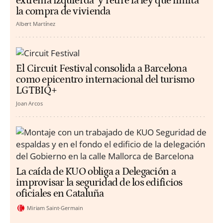
extrema izquierda" y retire la ley que limita
la compra de vivienda
Albert Martínez
El Circuit Festival consolida a Barcelona
como epicentro internacional del turismo
LGTBIQ+
Joan Arcos
La caída de KUO obliga a Delegación a
improvisar la seguridad de los edificios
oficiales en Cataluña
Miriam Saint-Germain