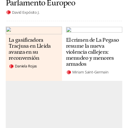
Parlamento Europeo
David Expósito J.
La gasificadora
El crimen de La Pegaso
Tracjusa en Lleida
resume la nueva
avanza en su
violencia callejera:
reconversión
menudeo y menores
armados
Daniela Rojas
Miriam Saint-Germain