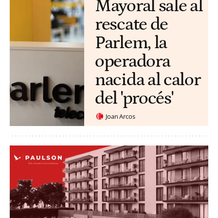
Mayoral sale al
rescate de
Parlem, la
operadora
nacida al calor
del 'procés'
Joan Arcos