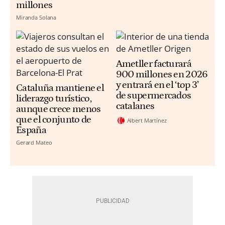
millones
Miranda Solana
Ametller facturará
900 millones en 2026
y entrará en el ‘top 3’
Cataluña mantiene el
de supermercados
liderazgo turístico,
catalanes
aunque crece menos
que el conjunto de
Albert Martínez
España
Gerard Mateo