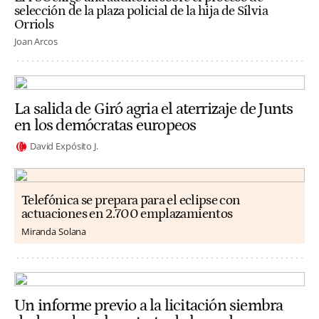
selección de la plaza policial de la hija de Sílvia
Orriols
Joan Arcos
La salida de Giró agria el aterrizaje de Junts
en los demócratas europeos
David Expósito J.
Telefónica se prepara para el eclipse con
actuaciones en 2.700 emplazamientos
Miranda Solana
Un informe previo a la licitación siembra