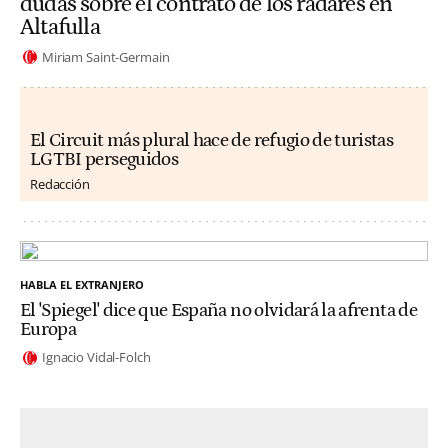
dudas sobre el contrato de los radares en
Altafulla
Miriam Saint-Germain
El Circuit más plural hace de refugio de turistas
LGTBI perseguidos
Redacción
HABLA EL EXTRANJERO
El 'Spiegel' dice que España no olvidará la afrenta de
Europa
Ignacio Vidal-Folch