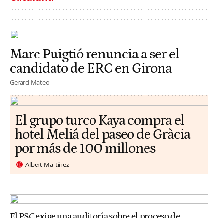
Marc Puigtió renuncia a ser el
candidato de ERC en Girona
Gerard Mateo
El grupo turco Kaya compra el
hotel Meliá del paseo de Gràcia
por más de 100 millones
Albert Martínez
El PSC exige una auditoría sobre el proceso de