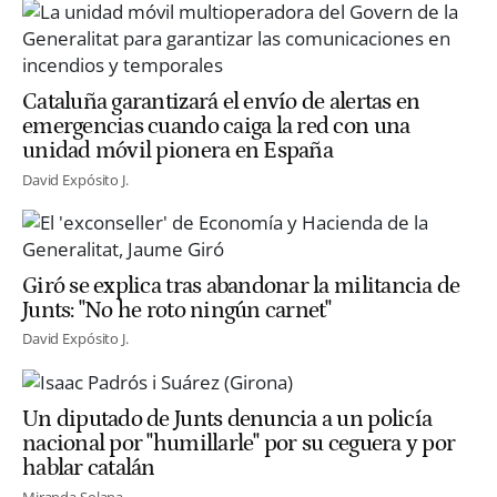
Cataluña garantizará el envío de alertas en
emergencias cuando caiga la red con una
unidad móvil pionera en España
David Expósito J.
Giró se explica tras abandonar la militancia de
Junts: "No he roto ningún carnet"
David Expósito J.
Un diputado de Junts denuncia a un policía
nacional por "humillarle" por su ceguera y por
hablar catalán
Miranda Solana