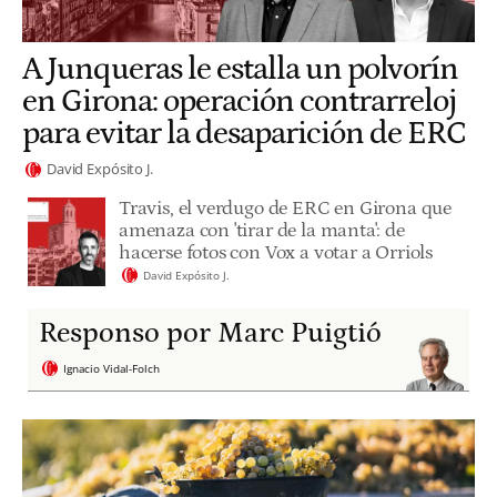
A Junqueras le estalla un polvorín
en Girona: operación contrarreloj
para evitar la desaparición de ERC
David Expósito J.
Travis, el verdugo de ERC en Girona que
amenaza con 'tirar de la manta': de
hacerse fotos con Vox a votar a Orriols
David Expósito J.
Responso por Marc Puigtió
Ignacio Vidal-Folch