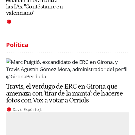
estallan ahora contra
las IAs: "Contéstame en
valenciano"
Política
Travis, el verdugo de ERC en Girona que
amenaza con 'tirar de la manta': de hacerse
fotos con Vox a votar a Orriols
David Expósito J.