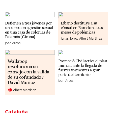
Detienen a tres jóvenes por
Líbano destituye a su
un robo con agresión sexual
cónsul en Barcelona tras
en una casa de colonias de
meses de polémicas
Palamós (Girona)
Ignasi Jorro
Albert Martínez
Joan Arcos
Wallapop
Protecció Civil activa el plan
Inuncat ante la llegada de
revoluciona su
fuertes tormentas a gran
consejo con la salida
parte del territorio
de su cofundador
Joan Arcos
David Muñoz
Albert Martínez
Cataluña