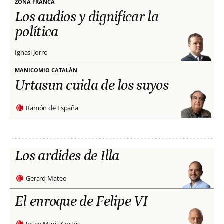
ZONA FRANCA
Los audios y dignificar la
política
Ignasi Jorro
MANICOMIO CATALÁN
Urtasun cuida de los suyos
Ramón de España
Los ardides de Illa
Gerard Mateo
El enroque de Felipe VI
Josep Maria Cortés