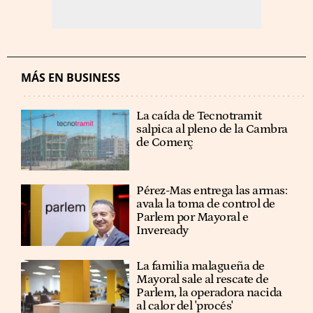
MÁS EN BUSINESS
La caída de Tecnotramit
salpica al pleno de la Cambra
de Comerç
Pérez-Mas entrega las armas:
avala la toma de control de
Parlem por Mayoral e
Inveready
La familia malagueña de
Mayoral sale al rescate de
Parlem, la operadora nacida
al calor del 'procés'