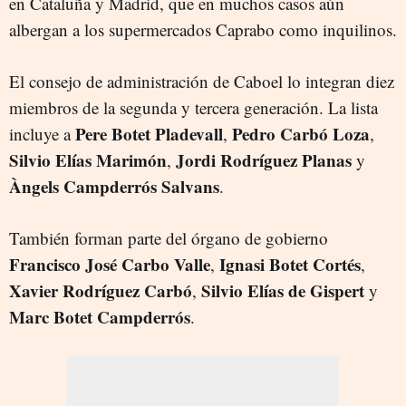
en Cataluña y Madrid, que en muchos casos aún
albergan a los supermercados Caprabo como inquilinos.
El consejo de administración de Caboel lo integran diez
miembros de la segunda y tercera generación. La lista
Pere Botet Pladevall
Pedro Carbó Loza
incluye a
,
,
Silvio Elías Marimón
Jordi Rodríguez Planas
,
y
Àngels Campderrós Salvans
.
También forman parte del órgano de gobierno
Francisco José Carbo Valle
Ignasi Botet Cortés
,
,
Xavier Rodríguez Carbó
Silvio Elías de Gispert
,
y
Marc Botet Campderrós
.