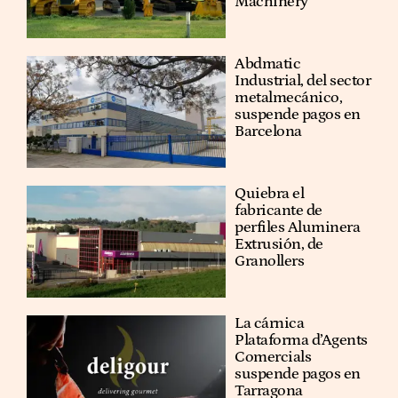
Machinery
Abdmatic
Industrial, del sector
metalmecánico,
suspende pagos en
Barcelona
Quiebra el
fabricante de
perfiles Aluminera
Extrusión, de
Granollers
La cárnica
Plataforma d’Agents
Comercials
suspende pagos en
Tarragona