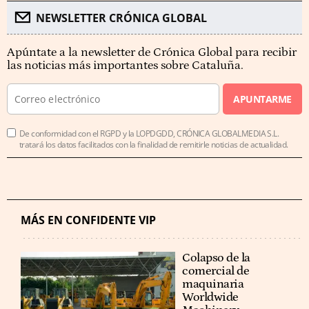
NEWSLETTER CRÓNICA GLOBAL
Apúntate a la newsletter de Crónica Global para recibir
las noticias más importantes sobre Cataluña.
APUNTARME
De conformidad con el RGPD y la LOPDGDD, CRÓNICA GLOBALMEDIA S.L.
tratará los datos facilitados con la finalidad de remitirle noticias de actualidad.
MÁS EN CONFIDENTE VIP
Colapso de la
comercial de
maquinaria
Worldwide