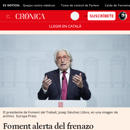
ES NOTICIA:
Quejas contra médicos
Toma de control de Parlem
Caída de Tecnotr
LLEGIR EN CATALÀ
Pásate al MODO AHORRO
El presidente de Foment del Treball, Josep Sánchez Llibre, en una imagen de
archivo
Europa Press
Foment alerta del frenazo