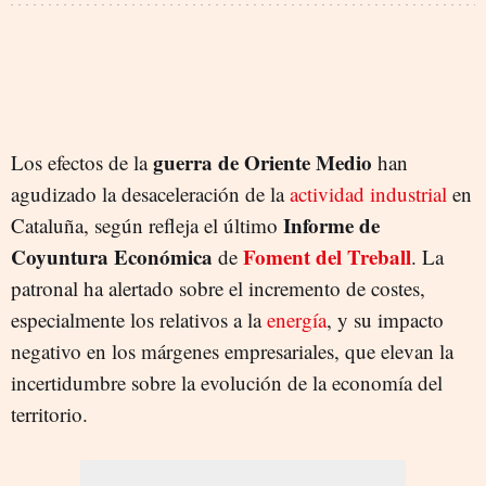
guerra de Oriente Medio
Los efectos de la
han
agudizado la desaceleración de la
actividad industrial
en
Informe de
Cataluña, según refleja el último
Coyuntura Económica
Foment del Treball
de
. La
patronal ha alertado sobre el incremento de costes,
especialmente los relativos a la
energía
, y su impacto
negativo en los márgenes empresariales, que elevan la
incertidumbre sobre la evolución de la economía del
territorio.