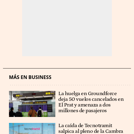
MÁS EN BUSINESS
La huelga en Groundforce
deja 50 vuelos cancelados en
El Prat y amenaza a dos
millones de pasajeros
La caída de Tecnotramit
salpica al pleno de la Cambra