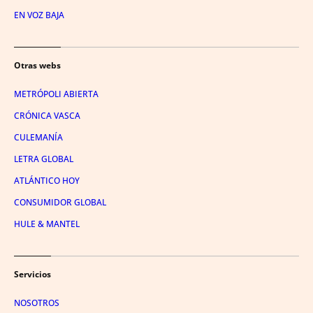
EN VOZ BAJA
Otras webs
METRÓPOLI ABIERTA
CRÓNICA VASCA
CULEMANÍA
LETRA GLOBAL
ATLÁNTICO HOY
CONSUMIDOR GLOBAL
HULE & MANTEL
Servicios
NOSOTROS