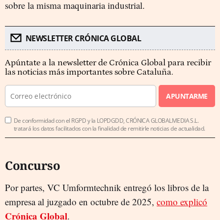
sobre la misma maquinaria industrial.
NEWSLETTER CRÓNICA GLOBAL
Apúntate a la newsletter de Crónica Global para recibir
las noticias más importantes sobre Cataluña.
APUNTARME
De conformidad con el RGPD y la LOPDGDD, CRÓNICA GLOBALMEDIA S.L.
tratará los datos facilitados con la finalidad de remitirle noticias de actualidad.
Concurso
Por partes, VC Umformtechnik entregó los libros de la
empresa al juzgado en octubre de 2025,
como explicó
Crónica Global
.