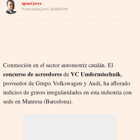
Ignasi Jorro
Publicada
6 junio 2026
00:00h
Conmoción en el sector automotriz catalán. El
concurso de acreedores
VC Umformtechnik
de
,
proveedor de Grupo Volkswagen y Audi, ha aflorado
indicios de graves irregularidades en esta industria con
sede en Manresa (Barcelona).