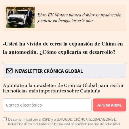
Ebro EV Motors planea doblar su producción
y entrar en beneficios este año
-Usted ha vivido de cerca la expansión de China en
la automoción. ¿Cómo explicaría su desarrollo?
NEWSLETTER CRÓNICA GLOBAL
Apúntate a la newsletter de Crónica Global para recibir
las noticias más importantes sobre Cataluña.
APUNTARME
De conformidad con el RGPD y la LOPDGDD, CRÓNICA GLOBALMEDIA S.L.
tratará los datos facilitados con la finalidad de remitirle noticias de actualidad.