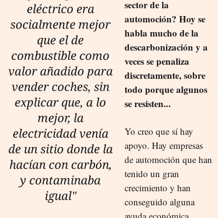
sector de la
eléctrico era
automoción? Hoy se
socialmente mejor
habla mucho de la
que el de
descarbonización y a
combustible como
veces se penaliza
valor añadido para
discretamente, sobre
vender coches, sin
todo porque algunos
explicar que, a lo
se resisten...
mejor, la
electricidad venía
Yo creo que sí hay
apoyo. Hay empresas
de un sitio donde la
de automoción que han
hacían con carbón,
tenido un gran
y contaminaba
crecimiento y han
igual"
conseguido alguna
ayuda económica