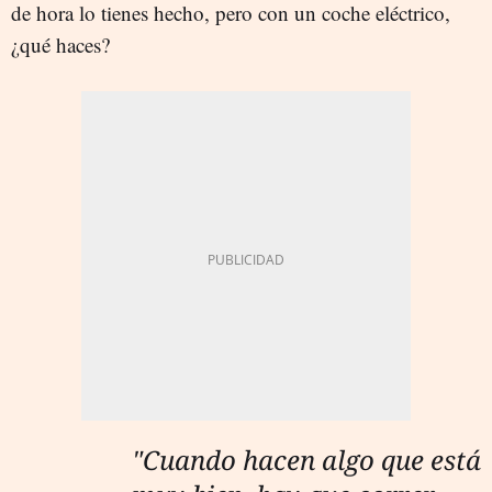
de hora lo tienes hecho, pero con un coche eléctrico,
¿qué haces?
"Cuando hacen algo que está