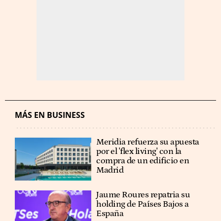
MÁS EN BUSINESS
Meridia refuerza su apuesta
por el 'flex living' con la
compra de un edificio en
Madrid
Jaume Roures repatria su
holding de Países Bajos a
España