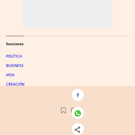
Secciones
POLÍTICA
BUSINESS
VIDA
CREACIÓN
PENSAMIENTO
VIAJES
+ECONOMÍA
GASTRONOMÍA
PRIMERAS PLANAS