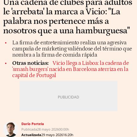
Una cadena de clubes para adultos
le 'arrebata' la marca a Vicio: "La
palabra nos pertenece más a
nosotros que a una hamburguesa"
La firma de entretenimiento realiza una agresiva
campaña de márketing valiéndose del término que
nombra a la firma de comida rápida
Otras noticias:
Vicio llega a Lisboa: la cadena de
'smash burgers' nacida en Barcelona aterriza en la
capital de Portugal
Darío Portela
Publicada
28 mayo 2026
00:00h
Actualizada
29 mayo 2026
16:20h