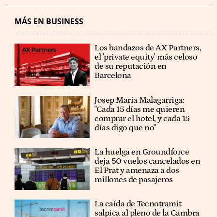
MÁS EN BUSINESS
Los bandazos de AX Partners,
el 'private equity' más celoso
de su reputación en
Barcelona
​​Josep Maria Malagarriga:
"Cada 15 días me quieren
comprar el hotel, y cada 15
días digo que no"
La huelga en Groundforce
deja 50 vuelos cancelados en
El Prat y amenaza a dos
millones de pasajeros
La caída de Tecnotramit
salpica al pleno de la Cambra