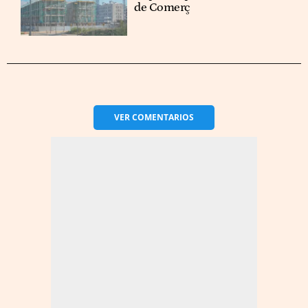
de Comerç
VER
COMENTARIOS