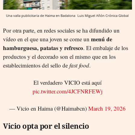
Una valla publicitaria de Haima en Badalona
Luis Miguel Añón
Crónica Global
Por otra parte, en redes sociales se ha difundido un
menú de
vídeo en el que una joven se come un
hamburguesa, patatas y refresco
. El embalaje de los
productos y el decorado son el mismo que en los
establecimientos del sello de
fast food
.
El verdadero VICIO está aquí
pic.twitter.com/4JCFNRFEWj
— Vicio en Haima (@Haimabcn)
March 19, 2026
Vicio opta por el silencio