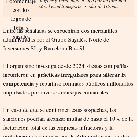
Sagalés y Teisa, bajo la lupa por un presunto
cártel en el transporte escolar de Girona
Entre las señaladas se encuentran dos mercantiles
administradas por el Grupo Sagalés: Norte de
Inversiones SL y Barcelona Bus SL.
El organismo investiga desde 2024 si estas compañías
prácticas irregulares para alterar la
incurrieron en
competencia
y repartirse contratos públicos millonarios
impulsados por diversos consejos comarcales.
En caso de que se confirmen estas sospechas, las
sanciones podrían alcanzar multas de hasta el 10% de la
facturación total de las empresas infractoras y la
prohibición de contratar con la Administración pública.