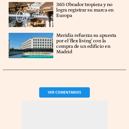
365 Obrador tropieza y no
logra registrar su marca en
Europa
Meridia refuerza su apuesta
por el 'flex living' con la
compra de un edificio en
Madrid
VER
COMENTARIOS