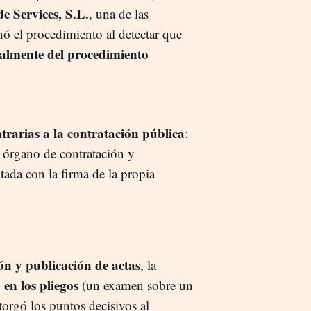
de Services, S.L.
, una de las
nó el procedimiento al detectar que
talmente del procedimiento
ntrarias a la contratación pública
:
 órgano de contratación y
ada con la firma de la propia
ón y publicación de actas
, la
 en los pliegos
(un examen sobre un
rgó los puntos decisivos al