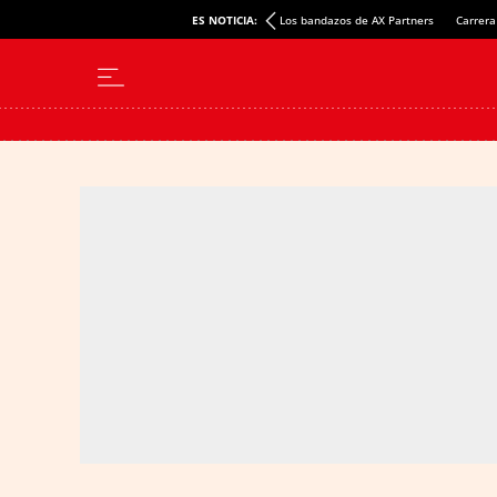
ES NOTICIA:
Los bandazos de AX Partners
Carrera