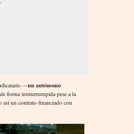
un autónomo
judicatario —
e forma ininterrumpida pese a la
o así un contrato financiado con