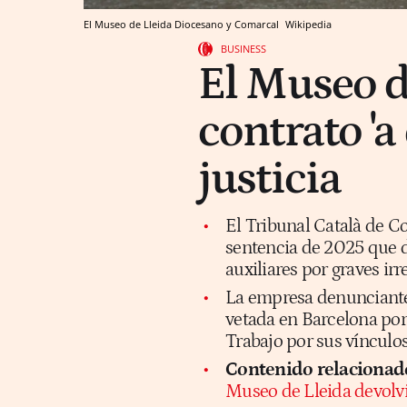
El Museo de Lleida Diocesano y Comarcal
Wikipedia
BUSINESS
El Museo d
contrato 'a
justicia
El Tribunal Català de C
sentencia de 2025 que d
auxiliares por graves ir
La empresa denunciante 
vetada en Barcelona por
Trabajo por sus vínculo
Contenido relacionad
Museo de Lleida devolvie