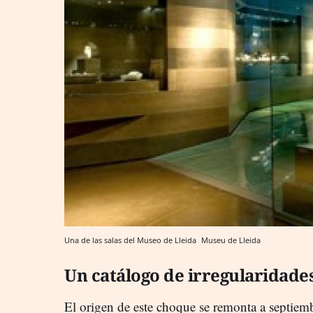
Una de las salas del Museo de Lleida
Museu de Lleida
Un catálogo de irregularidade
El origen de este choque se remonta a septiem