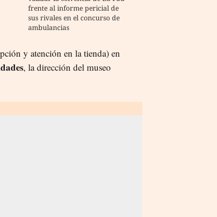
frente al informe pericial de
sus rivales en el concurso de
ambulancias
epción y atención en la tienda) en
idades
, la dirección del museo