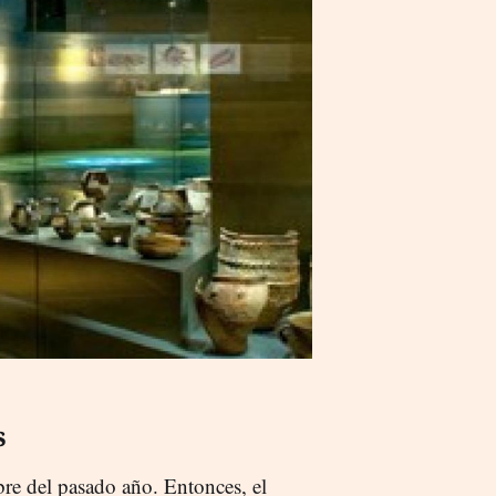
s
bre del pasado año. Entonces, el