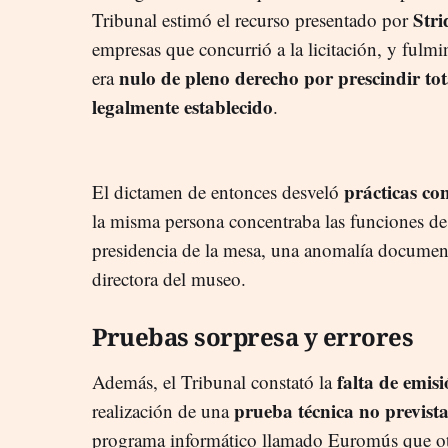
Stri
Tribunal estimó el recurso presentado por
empresas que concurrió a la licitación, y fulmi
nulo de pleno derecho por prescindir to
era
legalmente establecido
.
prácticas co
El dictamen de entonces desveló
la misma persona concentraba las funciones de
presidencia de la mesa, una anomalía document
directora del museo.
Pruebas sorpresa y errores
falta de emisi
Además, el Tribunal constató la
prueba técnica no prevista
realización de una
programa informático llamado Euromús que oto