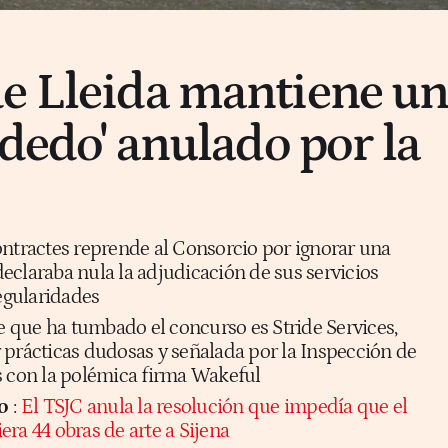
e Lleida mantiene u
 dedo' anulado por la
ontractes reprende al Consorcio por ignorar una
eclaraba nula la adjudicación de sus servicios
regularidades
que ha tumbado el concurso es Stride Services,
 prácticas dudosas y señalada por la Inspección de
s con la polémica firma Wakeful
o
:
El TSJC anula la resolución que impedía que el
ra 44 obras de arte a Sijena