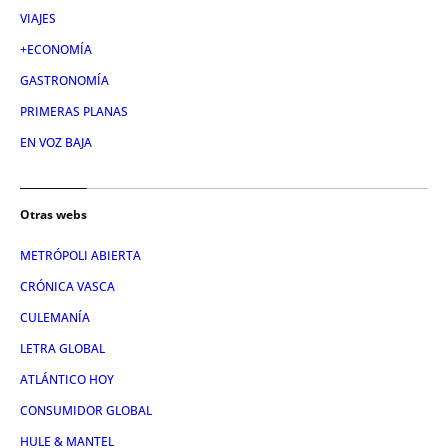
VIAJES
+ECONOMÍA
GASTRONOMÍA
PRIMERAS PLANAS
EN VOZ BAJA
Otras webs
METRÓPOLI ABIERTA
CRÓNICA VASCA
CULEMANÍA
LETRA GLOBAL
ATLÁNTICO HOY
CONSUMIDOR GLOBAL
HULE & MANTEL