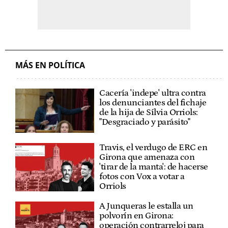
MÁS EN POLÍTICA
Cacería 'indepe' ultra contra
los denunciantes del fichaje
de la hija de Sílvia Orriols:
"Desgraciado y parásito"
Travis, el verdugo de ERC en
Girona que amenaza con
'tirar de la manta': de hacerse
fotos con Vox a votar a
Orriols
A Junqueras le estalla un
polvorín en Girona:
operación contrarreloj para