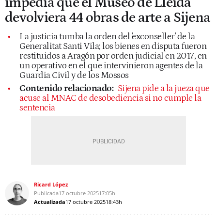
impedía que el Museo de Lleida
devolviera 44 obras de arte a Sijena
La justicia tumba la orden del 'exconseller' de la
Generalitat Santi Vila; los bienes en disputa fueron
restituidos a Aragón por orden judicial en 2017, en
un operativo en el que intervinieron agentes de la
Guardia Civil y de los Mossos
Contenido relacionado:
Sijena pide a la jueza que
acuse al MNAC de desobediencia si no cumple la
sentencia
Ricard López
Publicada
17 octubre 2025
17:05h
Actualizada
17 octubre 2025
18:43h