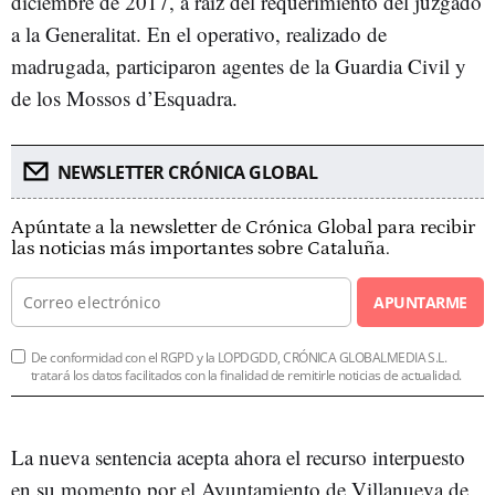
diciembre de 2017, a raíz del requerimiento del juzgado
a la Generalitat. En el operativo, realizado de
madrugada, participaron agentes de la Guardia Civil y
de los Mossos d’Esquadra.
NEWSLETTER CRÓNICA GLOBAL
Apúntate a la newsletter de Crónica Global para recibir
las noticias más importantes sobre Cataluña.
APUNTARME
De conformidad con el RGPD y la LOPDGDD, CRÓNICA GLOBALMEDIA S.L.
tratará los datos facilitados con la finalidad de remitirle noticias de actualidad.
La nueva sentencia acepta ahora el recurso interpuesto
en su momento por el Ayuntamiento de Villanueva de