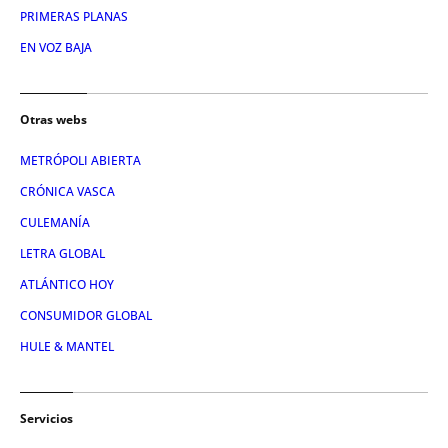
PRIMERAS PLANAS
EN VOZ BAJA
Otras webs
METRÓPOLI ABIERTA
CRÓNICA VASCA
CULEMANÍA
LETRA GLOBAL
ATLÁNTICO HOY
CONSUMIDOR GLOBAL
HULE & MANTEL
Servicios