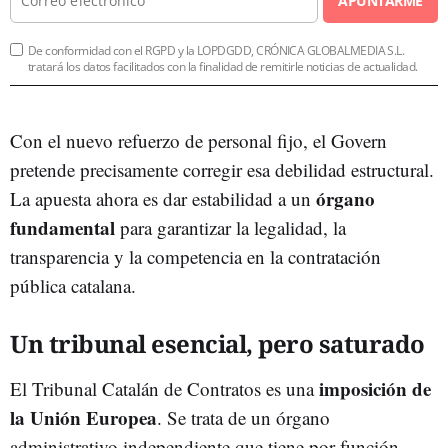
APUNTARME
De conformidad con el RGPD y la LOPDGDD, CRÓNICA GLOBALMEDIA S.L.
tratará los datos facilitados con la finalidad de remitirle noticias de actualidad.
Con el nuevo refuerzo de personal fijo, el Govern
pretende precisamente corregir esa debilidad estructural.
órgano
La apuesta ahora es dar estabilidad a un
fundamental
para garantizar la legalidad, la
transparencia y la competencia en la contratación
pública catalana.
Un tribunal esencial, pero saturado
imposición de
El Tribunal Catalán de Contratos es una
la Unión Europea
. Se trata de un órgano
administrativo independiente que tiene por función