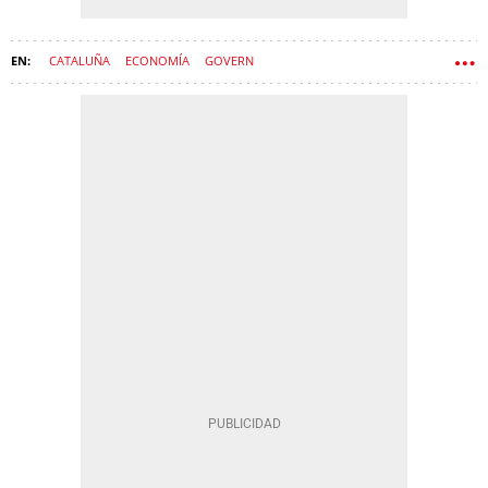
CATALUÑA
ECONOMÍA
GOVERN
TRIBUNAL CATALÁN DE CONTRATOS DEL SECTOR PÚBLICO