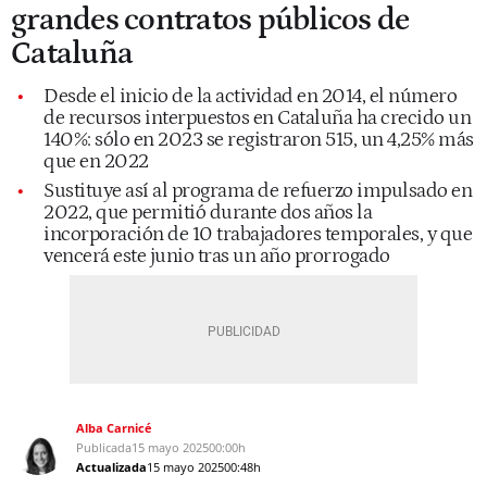
grandes contratos públicos de
Cataluña
Desde el inicio de la actividad en 2014, el número
de recursos interpuestos en Cataluña ha crecido un
140%: sólo en 2023 se registraron 515, un 4,25% más
que en 2022
Sustituye así al programa de refuerzo impulsado en
2022, que permitió durante dos años la
incorporación de 10 trabajadores temporales, y que
vencerá este junio tras un año prorrogado
Alba Carnicé
Publicada
15 mayo 2025
00:00h
Actualizada
15 mayo 2025
00:48h