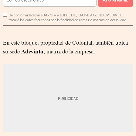
De conformidad con el RGPD y la LOPDGDD, CRÓNICA GLOBALMEDIA S.L.
tratará los datos facilitados con la finalidad de remitirle noticias de actualidad.
En este bloque, propiedad de Colonial, también ubica
Adevinta
su sede
, matriz de la empresa.