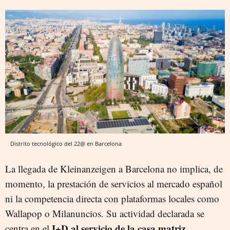
Distrito tecnológico del 22@ en Barcelona
La llegada de Kleinanzeigen a Barcelona no implica, de
momento, la prestación de servicios al mercado español
ni la competencia directa con plataformas locales como
Wallapop o Milanuncios. Su actividad declarada se
I+D al servicio de la casa matriz
centra en el
.