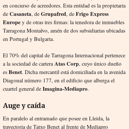
en concurso de acreedores. Esta entidad es la propietaria
Casaneta
Grupafred
Frigo Express
de
, de
, de
Europe
y de otras tres firmas: la tenedora de inmuebles
Tarragona Montalvo, amén de dos subsidiarias ubicadas
en Portugal y Bulgaria.
El 70% del capital de Tarragona Internacional pertenece
Atas Corp
a la sociedad de cartera
, cuyo único dueño
Benet
es
. Dicha mercantil está domiciliada en la avenida
Diagonal número 177, en el edificio que alberga el
Imagina-Mediapro
cuartel general de
.
Auge y caída
En paralelo al entramado que posee en Lleida, la
trayectoria de Tatxo Benet al frente de Mediapro