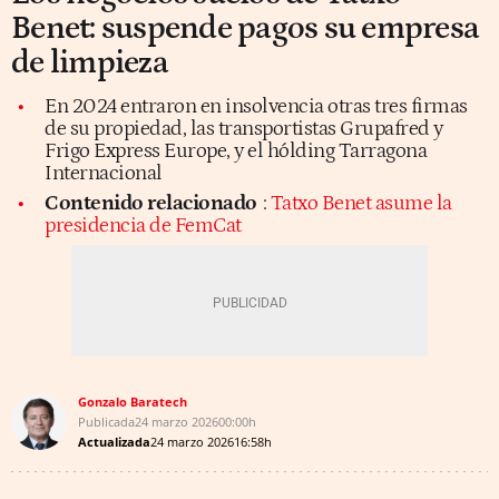
Benet: suspende pagos su empresa
de limpieza
En 2024 entraron en insolvencia otras tres firmas
de su propiedad, las transportistas Grupafred y
Frigo Express Europe, y el hólding Tarragona
Internacional
Contenido relacionado
:
Tatxo Benet asume la
presidencia de FemCat
Gonzalo Baratech
Publicada
24 marzo 2026
00:00h
Actualizada
24 marzo 2026
16:58h