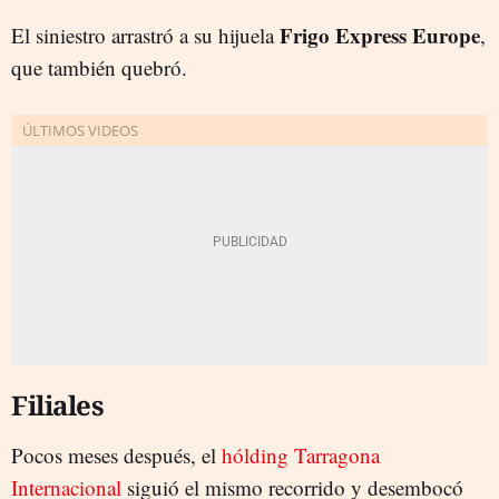
Frigo Express Europe
El siniestro arrastró a su hijuela
,
que también quebró.
Filiales
Pocos meses después, el
hólding Tarragona
Internacional
siguió el mismo recorrido y desembocó