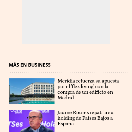
MÁS EN BUSINESS
Meridia refuerza su apuesta
por el 'flex living' con la
compra de un edificio en
Madrid
Jaume Roures repatria su
holding de Países Bajos a
España