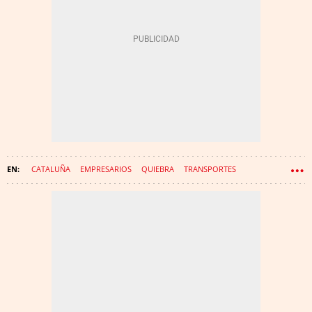
CATALUÑA
EMPRESARIOS
QUIEBRA
TRANSPORTES
MEDIAPRO
TATXO BENET