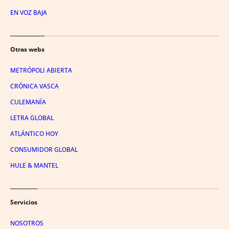
EN VOZ BAJA
Otras webs
METRÓPOLI ABIERTA
CRÓNICA VASCA
CULEMANÍA
LETRA GLOBAL
ATLÁNTICO HOY
CONSUMIDOR GLOBAL
HULE & MANTEL
Servicios
NOSOTROS