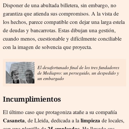
Disponer de una abultada billetera, sin embargo, no
garantiza que atienda sus compromisos. A la vista de
los hechos, parece compatible con dejar una larga estela
de deudas y bancarrotas. Estas dibujan una gestión,
cuando menos, cuestionable y difícilmente conciliable
con la imagen de solvencia que proyecta.
El desafortunado final de los tres fundadores
de Mediapro: un perseguido, un despedido y
un embargado
Incumplimientos
El último caso que protagoniza atañe a su compañía
Casaneta
limpieza
, de Lleida, dedicada a la
de locales,
25 empleadas
con una plantilla de
. Ha llevado sus