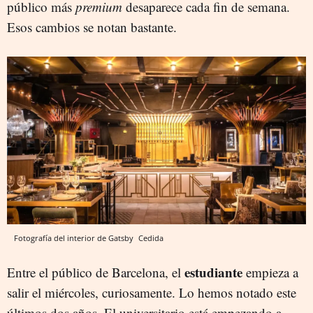
público más
premium
desaparece cada fin de semana.
Esos cambios se notan bastante.
Fotografía del interior de Gatsby
Cedida
estudiante
Entre el público de Barcelona, el
empieza a
salir el miércoles, curiosamente. Lo hemos notado este
últimos dos años. El universitario está empezando a