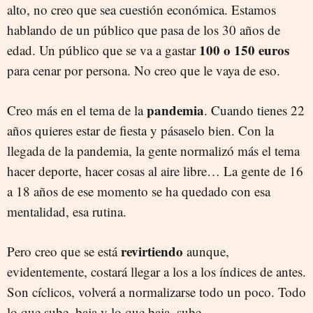
alto, no creo que sea cuestión económica. Estamos
hablando de un público que pasa de los 30 años de
100 o 150 euros
edad. Un público que se va a gastar
para cenar por persona. No creo que le vaya de eso.
pandemia
Creo más en el tema de la
. Cuando tienes 22
años quieres estar de fiesta y pásaselo bien. Con la
llegada de la pandemia, la gente normalizó más el tema
hacer deporte, hacer cosas al aire libre… La gente de 16
a 18 años de ese momento se ha quedado con esa
mentalidad, esa rutina.
revirtiendo
Pero creo que se está
aunque,
evidentemente, costará llegar a los a los índices de antes.
Son cíclicos, volverá a normalizarse todo un poco. Todo
lo que sube, baja y lo que baja, sube.