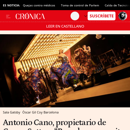
ES NOTICIA:
Quejas contra médicos
Toma de control de Parlem
Caída de Tecnotr
LEER EN CASTELLANO
Pásate al MODO AHORRO
Sala Gatsby
Òscar Gil Coy
Barcelona
Antonio Cano, propietario de