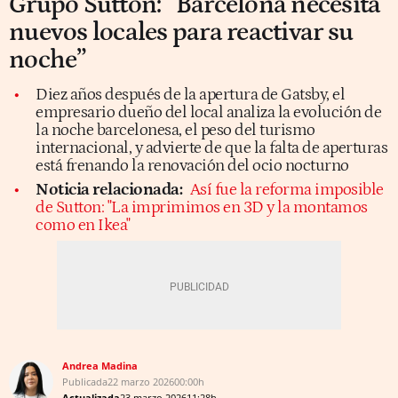
Grupo Sutton: “Barcelona necesita
nuevos locales para reactivar su
noche”
Diez años después de la apertura de Gatsby, el
empresario dueño del local analiza la evolución de
la noche barcelonesa, el peso del turismo
internacional, y advierte de que la falta de aperturas
está frenando la renovación del ocio nocturno
Noticia relacionada:
Así fue la reforma imposible
de Sutton: "La imprimimos en 3D y la montamos
como en Ikea"
Andrea Madina
Publicada
22 marzo 2026
00:00h
Actualizada
23 marzo 2026
11:28h