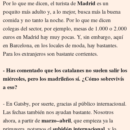
Madrid
Por lo que me dicen, el turista de
es un
poquito más adulto y, a lo mejor, busca más la buena
comida y no tanto la noche. Por lo que me dicen
colegas del sector, por ejemplo, mesas de 1.000 o 2.000
euros en Madrid hay muy pocas. Y, sin embargo, aquí
en Barcelona, en los locales de moda, hay bastantes.
Para los extranjeros son bastante corrientes.
- Has comentado que los catalanes no suelen salir los
miércoles, pero los madrileños sí. ¿Cómo sobrevivís
a eso?
- En Gatsby, por suerte, gracias al público internacional.
Las fechas también nos ayudan bastante. Nosotros
marzo–abril
ahora, a partir de
, que empieza ya la
subidón internacional
primavera, notamos el
, y lo