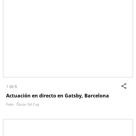
1 de 8
Actuación en directo en Gatsby, Barcelona
Òscar Gil Coy