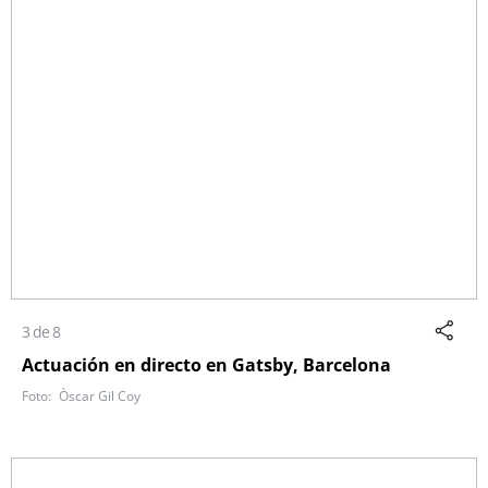
3 de 8
Actuación en directo en Gatsby, Barcelona
Òscar Gil Coy