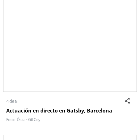
4 de 8
Actuación en directo en Gatsby, Barcelona
Òscar Gil Coy