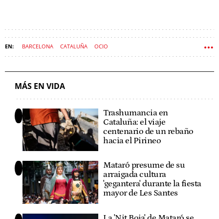
BARCELONA
CATALUÑA
OCIO
MÁS EN VIDA
Trashumancia en
Cataluña: el viaje
centenario de un rebaño
hacia el Pirineo
Mataró presume de su
arraigada cultura
'gegantera' durante la fiesta
mayor de Les Santes
La 'Nit Boja' de Mataró se