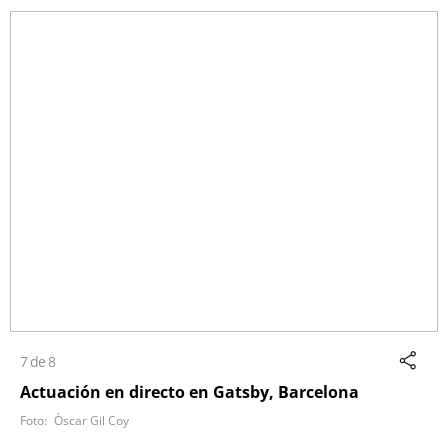
7 de 8
Actuación en directo en Gatsby, Barcelona
Òscar Gil Coy