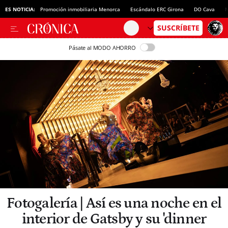
ES NOTICIA:
Promoción inmobiliaria Menorca
Escándalo ERC Girona
DO Cava
N
Pásate al MODO AHORRO
Fotogalería | Así es una noche en el
interior de Gatsby y su 'dinner