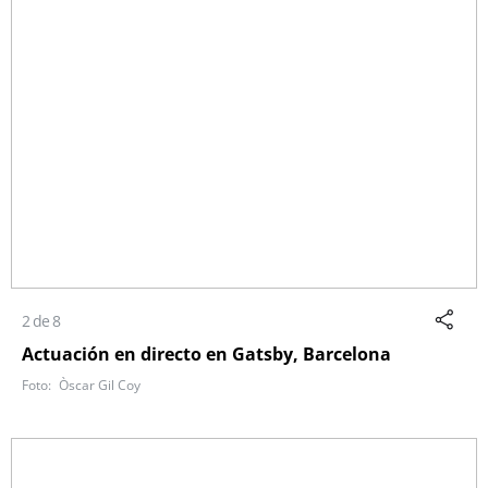
2 de 8
Actuación en directo en Gatsby, Barcelona
Òscar Gil Coy