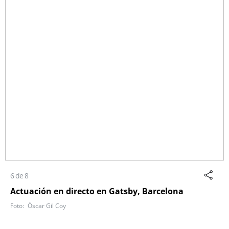
6 de 8
Actuación en directo en Gatsby, Barcelona
Òscar Gil Coy