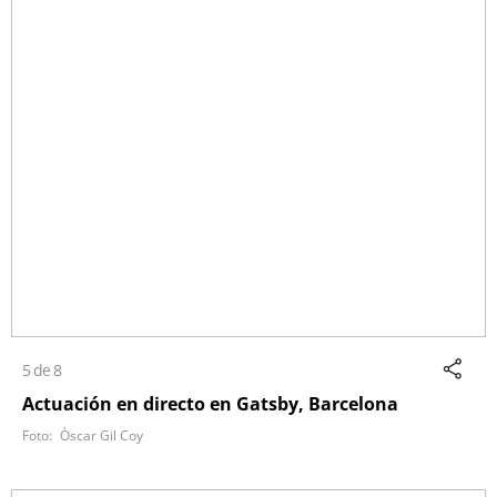
5 de 8
Actuación en directo en Gatsby, Barcelona
Òscar Gil Coy