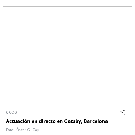
8 de 8
Actuación en directo en Gatsby, Barcelona
Òscar Gil Coy