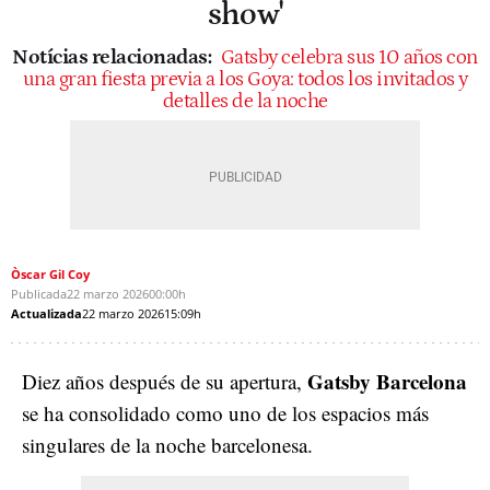
show'
Notícias relacionadas:
Gatsby celebra sus 10 años con
una gran fiesta previa a los Goya: todos los invitados y
detalles de la noche
Òscar Gil Coy
Publicada
22 marzo 2026
00:00h
Actualizada
22 marzo 2026
15:09h
Gatsby Barcelona
Diez años después de su apertura,
se ha consolidado como uno de los espacios más
singulares de la noche barcelonesa.