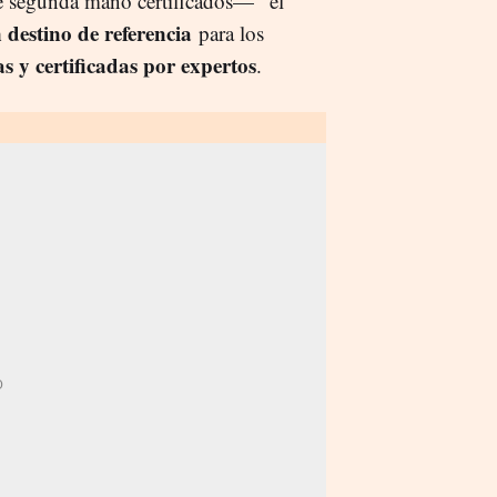
de segunda mano certificados— "el
 destino de referencia
para los
as y certificadas por expertos
.