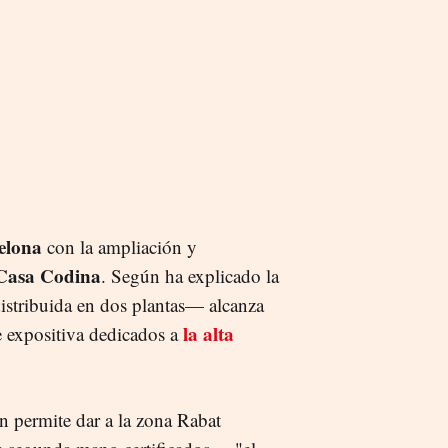
elona
con la ampliación y
Casa Codina
. Según ha explicado la
stribuida en dos plantas— alcanza
la alta
e expositiva dedicados a
n permite dar a la zona Rabat