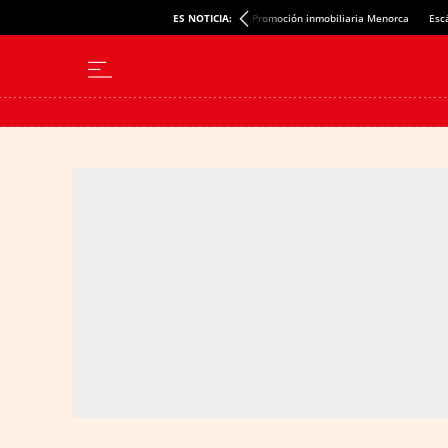
ES NOTICIA:
Promoción inmobiliaria Menorca
Esc