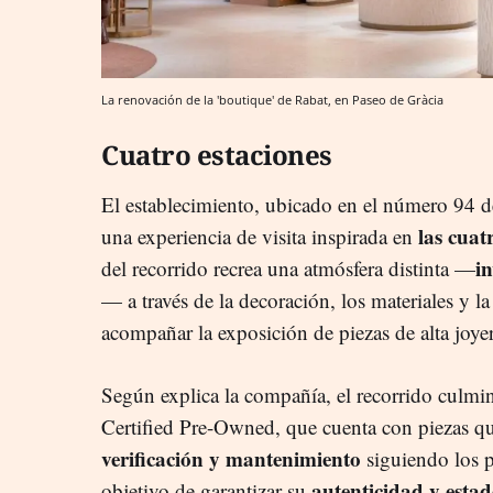
La renovación de la 'boutique' de Rabat, en Paseo de Gràcia
Cuatro estaciones
El establecimiento, ubicado en el número 94 d
las cuatr
una experiencia de visita inspirada en
i
del recorrido recrea una atmósfera distinta —
— a través de la decoración, los materiales y l
acompañar la exposición de piezas de alta joyerí
Según explica la compañía, el recorrido culmin
Certified Pre-Owned, que cuenta con piezas q
verificación y mantenimiento
siguiendo los p
autenticidad y esta
objetivo de garantizar su