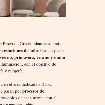
e Paseo de Gràcia, plantea además
o estaciones del año
. Cada espacio
nvierno, primavera, verano y otoño
a iluminación, con el objetivo de
a y relojería.
a en el área dedicada a Rabat
procesos de
ue pasan por
rotocolos de cada marca, con el
do de conservación.