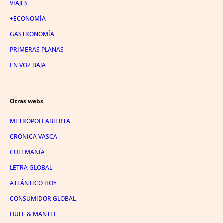
VIAJES
+ECONOMÍA
GASTRONOMÍA
PRIMERAS PLANAS
EN VOZ BAJA
Otras webs
METRÓPOLI ABIERTA
CRÓNICA VASCA
CULEMANÍA
LETRA GLOBAL
ATLÁNTICO HOY
CONSUMIDOR GLOBAL
HULE & MANTEL