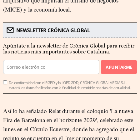
adquisitivo que impulsan el turismo de negocios
(MICE) y la economía local.
NEWSLETTER CRÓNICA GLOBAL
Apúntate a la newsletter de Crónica Global para recibir
las noticias más importantes sobre Cataluña.
APUNTARME
De conformidad con el RGPD y la LOPDGDD, CRÓNICA GLOBALMEDIA S.L.
tratará los datos facilitados con la finalidad de remitirle noticias de actualidad.
Así lo ha señalado Relat durante el coloquio 'La nueva
Fira de Barcelona en el horizonte 2029', celebrado este
lunes en el Círculo Ecuestre, donde ha agregado que el
recinto se encuentra en el "mejor momento de su