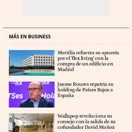
MÁS EN BUSINESS
Meridia refuerza su apuesta
por el 'flex living' con la
compra de un edificio en
Madrid
Jaume Roures repatria su
holding de Países Bajos a
España
Wallapop revoluciona su
consejo con la salida de su
cofundador David Muñoz