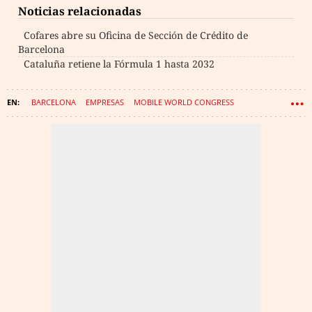
Noticias relacionadas
Cofares abre su Oficina de Sección de Crédito de
Barcelona
Cataluña retiene la Fórmula 1 hasta 2032
BARCELONA
EMPRESAS
MOBILE WORLD CONGRESS
FIRA DE BARCELONA
MONTJUÏC
FERIAS
NEGOCIOS
ISE