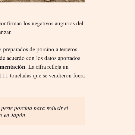
confirman los negativos augurios del
enzar.
 preparados de porcino a terceros
 de acuerdo con los datos aportados
limentación
. La cifra refleja un
.111 toneladas que se vendieron fuera
 peste porcina para reducir el
co en Japón