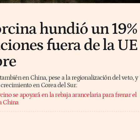
orcina hundió un 19%
aciones fuera de la UE
bre
también en China, pese a la regionalización del veto, y
crecimiento en Corea del Sur.
cino se apoyará en la rebaja arancelaria para frenar el
a China