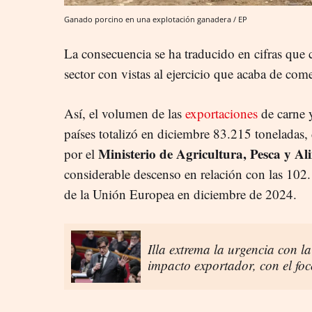
Ganado porcino en una explotación ganadera / EP
La consecuencia se ha traducido en cifras que 
sector con vistas al ejercicio que acaba de com
Así, el volumen de las
exportaciones
de carne y
países totalizó en diciembre 83.215 toneladas,
Ministerio de Agricultura, Pesca y A
por el
considerable descenso en relación con las 102
de la Unión Europea en diciembre de 2024.
Illa extrema la urgencia con la
impacto exportador, con el fo