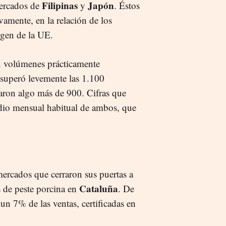
Filipinas
Japón
mercados de
y
. Éstos
vamente, en la relación de los
argen de la UE.
on volúmenes prácticamente
 superó levemente las 1.100
egaron algo más de 900. Cifras que
edio mensual habitual de ambos, que
mercados que cerraron sus puertas a
Cataluña
s de peste porcina en
. De
un 7% de las ventas, certificadas en