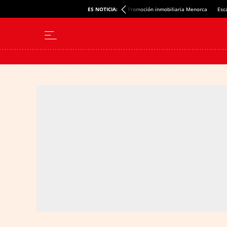
ES NOTICIA:
Promoción inmobiliaria Menorca
Esc