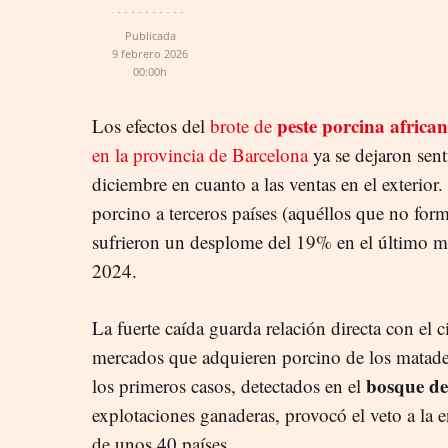
Publicada
9 febrero 2026
00:00h
peste porcina africa
Los efectos del
brote de
en la provincia de Barcelona
ya se dejaron sent
diciembre en cuanto a las ventas en el exterior
porcino a terceros países (aquéllos que no for
sufrieron un desplome del 19% en el último m
2024.
La fuerte caída guarda relación directa con el c
mercados que adquieren porcino de los matade
bosque de
los primeros casos, detectados en el
explotaciones ganaderas, provocó el veto a la e
de unos 40 países.