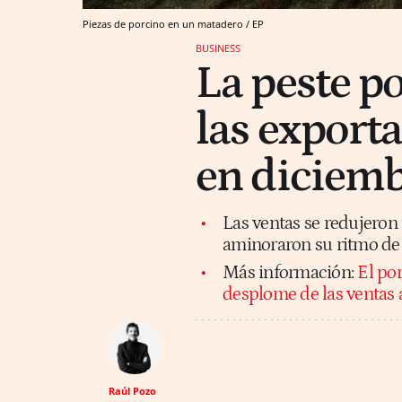
Piezas de porcino en un matadero / EP
BUSINESS
La peste p
las export
en diciem
Las ventas se redujeron 
aminoraron su ritmo de 
Más información:
El por
desplome de las ventas 
Raúl Pozo