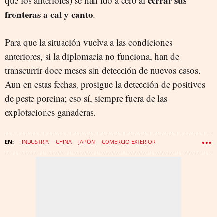
cerrar sus
que los anteriores) se han ido a cero al
fronteras a cal y canto
.
Para que la situación vuelva a las condiciones
anteriores, si la diplomacia no funciona, han de
transcurrir doce meses sin detección de nuevos casos.
Aun en estas fechas, prosigue la detección de positivos
de peste porcina; eso sí, siempre fuera de las
explotaciones ganaderas.
INDUSTRIA
CHINA
JAPÓN
COMERCIO EXTERIOR
EXPORTACIONES