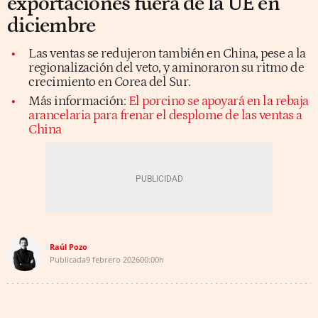
exportaciones fuera de la UE en
diciembre
Las ventas se redujeron también en China, pese a la
regionalización del veto, y aminoraron su ritmo de
crecimiento en Corea del Sur.
Más información:
El porcino se apoyará en la rebaja
arancelaria para frenar el desplome de las ventas a
China
Raúl Pozo
Publicada
9 febrero 2026
00:00h