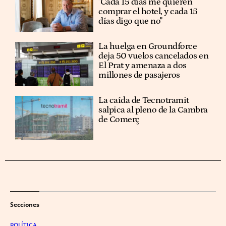
"Cada 15 días me quieren
comprar el hotel, y cada 15
días digo que no"
La huelga en Groundforce
deja 50 vuelos cancelados en
El Prat y amenaza a dos
millones de pasajeros
La caída de Tecnotramit
salpica al pleno de la Cambra
de Comerç
Secciones
POLÍTICA