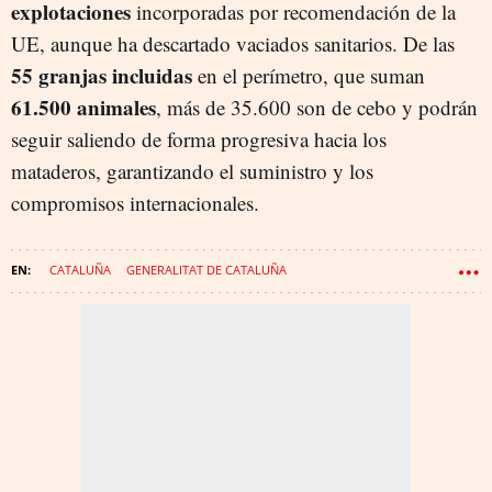
explotaciones
incorporadas por recomendación de la
UE, aunque ha descartado vaciados sanitarios. De las
55 granjas incluidas
en el perímetro, que suman
61.500 animales
, más de 35.600 son de cebo y podrán
seguir saliendo de forma progresiva hacia los
mataderos, garantizando el suministro y los
compromisos internacionales.
CATALUÑA
GENERALITAT DE CATALUÑA
RELACIONES INTERNACIONALES
COLLSEROLA
AGRICULTURA
EXPORTACIONES
LA CERDANYA
GOVERN
SALVADOR ILLA
MERCADOS
ÒSCAR ORDEIG