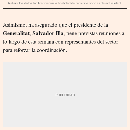
tratará los datos facilitados con la finalidad de remitirle noticias de actualidad.
Asimismo, ha asegurado que el presidente de la
Generalitat
Salvador Illa
,
, tiene previstas reuniones a
lo largo de esta semana con representantes del sector
para reforzar la coordinación.