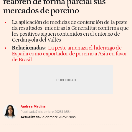
reabren de forma parcial sus
mercados de porcino
La aplicación de medidas de contención de la peste
da resultados, mientras la Generalitat confirma que
los positivos siguen contenidos en el entorno de
Cerdanyola del Vallès
Relacionadas:
La peste amenaza el liderazgo de
España como exportador de porcino a Asia en favor
de Brasil
Andrea Madina
Publicada
7 diciembre 2025
14:53h
Actualizada
7 diciembre 2025
19:08h