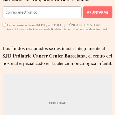
APUNTARME
De conformidad con el RGPD y la LOPDGDD, CRÓNICA GLOBALMEDIA S.L.
tratará los datos facilitados con la finalidad de remitirle noticias de actualidad.
Los fondos recaudados se destinarán íntegramente al
SJD Pediatric Cancer Center Barcelona
, el centro del
hospital especializado en la atención oncológica infantil.