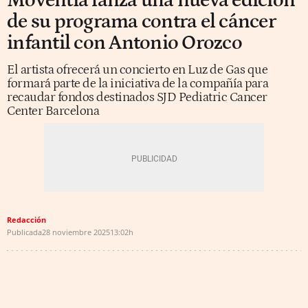
Moventia lanza una nueva edición
de su programa contra el cáncer
infantil con Antonio Orozco
El artista ofrecerá un concierto en Luz de Gas que
formará parte de la iniciativa de la compañía para
recaudar fondos destinados SJD Pediatric Cancer
Center Barcelona
Redacción
Publicada
28 noviembre 2025
13:02h