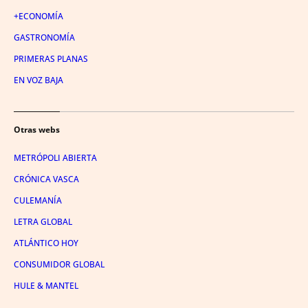
+ECONOMÍA
GASTRONOMÍA
PRIMERAS PLANAS
EN VOZ BAJA
Otras webs
METRÓPOLI ABIERTA
CRÓNICA VASCA
CULEMANÍA
LETRA GLOBAL
ATLÁNTICO HOY
CONSUMIDOR GLOBAL
HULE & MANTEL