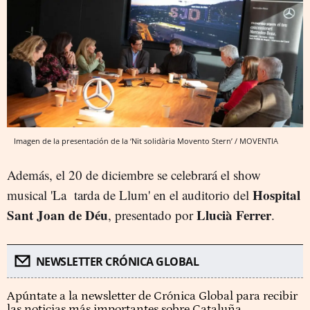
Imagen de la presentación de la ‘Nit solidària Movento Stern’ / MOVENTIA
Además, el 20 de diciembre se celebrará el show
Hospital
musical 'La tarda de Llum' en el auditorio del
Sant Joan de Déu
Llucià Ferrer
, presentado por
.
NEWSLETTER CRÓNICA GLOBAL
Apúntate a la newsletter de Crónica Global para recibir
las noticias más importantes sobre Cataluña.