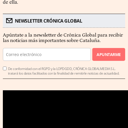
de ella.
NEWSLETTER CRÓNICA GLOBAL
Apúntate a la newsletter de Crónica Global para recibir
las noticias más importantes sobre Cataluña.
APUNTARME
De conformidad con el RGPD y la LOPDGDD, CRÓNICA GLOBALMEDIA S.L.
tratará los datos facilitados con la finalidad de remitirle noticias de actualidad.