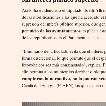
Jordi Alber
Así lo ha evidenciado el diputado
de las modificaciones a las que ha accedido el E
supresión del interés público superior, que ge
perjuicio de los ayuntamientos,
explica a est
de los republicanos en el Parlament catalán.
"Eliminarlo del articulado evita que el interés 
forma discrecional, lo que permite que el desp
fotovoltaicos sea más consensuado", explica. P
ello permita a los municipios derribar o bloqu
cumple con la normativa, no lo podrán vet
Català de l'Energia (ICAEN) los que acaban ot