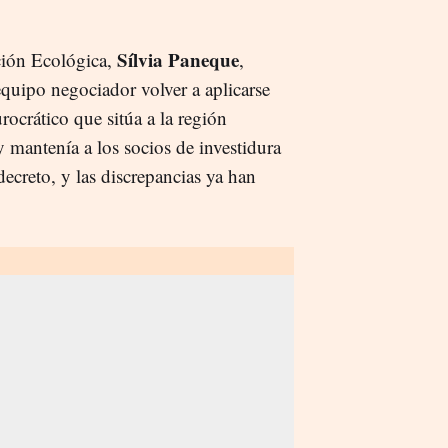
Sílvia Paneque
ción Ecológica,
,
equipo negociador volver a aplicarse
urocrático que sitúa a la región
 mantenía a los socios de investidura
decreto, y las discrepancias ya han