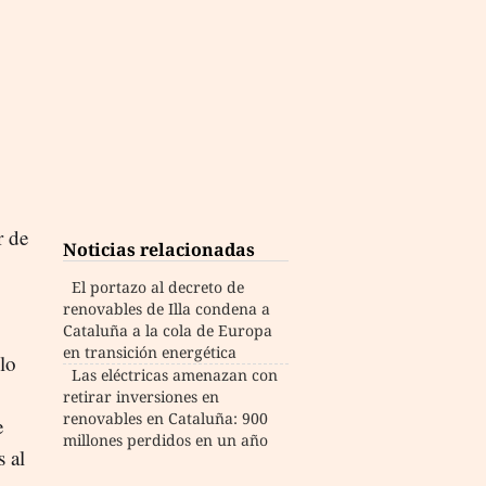
r de
Noticias relacionadas
El portazo al decreto de
renovables de Illa condena a
Cataluña a la cola de Europa
en transición energética
lo
Las eléctricas amenazan con
retirar inversiones en
renovables en Cataluña: 900
e
millones perdidos en un año
 al