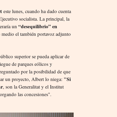
t
este lunes, cuando ha dado cuenta
jecutivo socialista. La principal, la
“desequilibrio” en
neraría un
e medio el también portavoz adjunto
público superior se pueda aplicar de
liegue de parques eólicos y
reguntado por la posibilidad de que
"Si
ear un proyecto, Albert lo niega:
ar
, son la Generalitat y el Institut
orgando las concesiones".