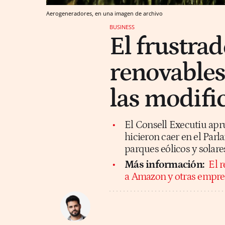
Aerogeneradores, en una imagen de archivo
BUSINESS
El frustrad
renovables
las modifi
El Consell Executiu apr
hicieron caer en el Par
parques eólicos y solare
Más información:
El r
a Amazon y otras empre