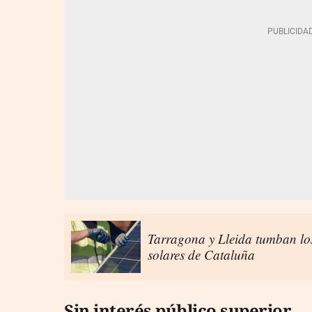
Tarragona y Lleida tumban lo
solares de Cataluña
Sin interés público superior