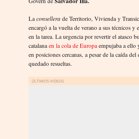
Salvador Illa.
Govern de
La
consellera
de Territorio, Vivienda y Transi
encargó a la vuelta de verano a sus técnicos y 
en la tarea. La urgencia por revertir el atasco b
catalana
en la cola de Europa
empujaba a ello y
en posiciones cercanas, a pesar de la caída del 
quedado resueltas.