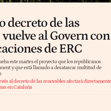
o decreto de las
 vuelve al Govern con
caciones de ERC
ueba este martes el proyecto que los republicanos
lament y que está llamado a desatascar multitud de
s
evés al decreto de las renovables afectará directament
sas en Cataluña