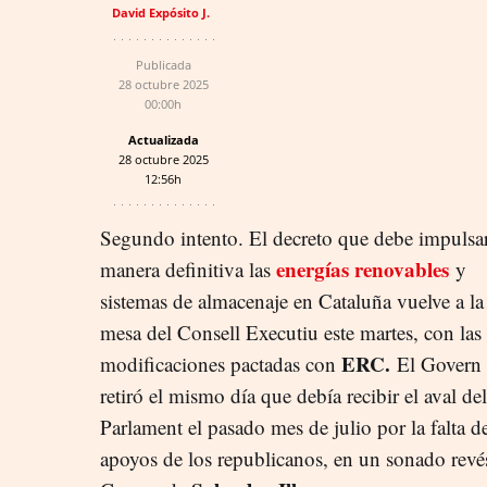
David Expósito J.
Publicada
28 octubre 2025
00:00h
Actualizada
28 octubre 2025
12:56h
Segundo intento. El decreto que debe impulsa
energías renovables
manera definitiva las
y
sistemas de almacenaje en Cataluña vuelve a la
mesa del Consell Executiu este martes, con las
E
RC.
modificaciones pactadas con
El Govern 
retiró el mismo día que debía recibir el aval del
Parlament el pasado mes de julio por la falta d
apoyos de los republicanos, en un sonado revés