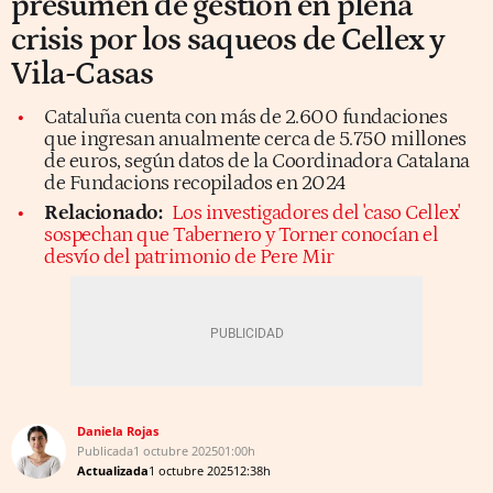
presumen de gestión en plena
crisis por los saqueos de Cellex y
Vila-Casas
Cataluña cuenta con más de 2.600 fundaciones
que ingresan anualmente cerca de 5.750 millones
de euros, según datos de la Coordinadora Catalana
de Fundacions recopilados en 2024
Relacionado:
Los investigadores del 'caso Cellex'
sospechan que Tabernero y Torner conocían el
desvío del patrimonio de Pere Mir
Daniela Rojas
Publicada
1 octubre 2025
01:00h
Actualizada
1 octubre 2025
12:38h