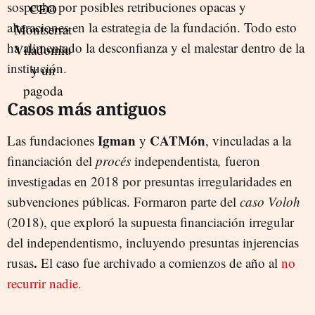
sospecha por posibles retribuciones opacas y
alteraciones en la estrategia de la fundación. Todo esto
ha alimentado la desconfianza y el malestar dentro de la
institución.
Casos más antiguos
Igman
CATMón
Las fundaciones
y
, vinculadas a la
financiación del
procés
independentista
,
fueron
investigadas en 2018 por presuntas irregularidades en
subvenciones públicas. Formaron parte del
caso Voloh
(2018), que exploró la supuesta financiación irregular
del independentismo, incluyendo presuntas injerencias
.
rusas
El caso fue archivado a comienzos de año al
no
recurrir nadie.