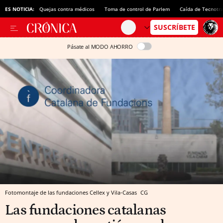
ES NOTICIA:
Quejas contra médicos
Toma de control de Parlem
Caída de Tecnotr
Pásate al MODO AHORRO
Fotomontaje de las fundaciones Cellex y Vila-Casas
CG
Las fundaciones catalanas