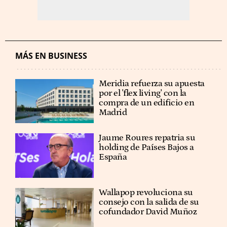
MÁS EN BUSINESS
Meridia refuerza su apuesta
por el 'flex living' con la
compra de un edificio en
Madrid
Jaume Roures repatria su
holding de Países Bajos a
España
Wallapop revoluciona su
consejo con la salida de su
cofundador David Muñoz