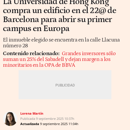
La Universidad de Hong Kong
compra un edificio en el 22@ de
Barcelona para abrir su primer
campus en Europa
El inmueble elegido se encuentra en la calle Llacuna
número 28
Contenido relacionado:
Grandes inversores sólo
suman un 25% del Sabadell y dejan margen a los
minoritarios en la OPA de BBVA
Lorena Martín
Publicada
9 septiembre 2025
10:37h
Actualizada
9 septiembre 2025
11:04h