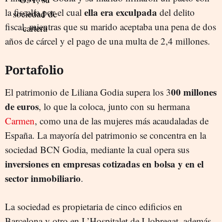
ella era exculpada
la fiscalía por el cual
del delito
fiscal, mientras que su marido aceptaba una pena de dos
años de cárcel y el pago de una multa de 2,4 millones.
Portafolio
00 millones
El patrimonio de Liliana Godia supera los 3
de euros
, lo que la coloca, junto con su hermana
Carmen
, como una de las mujeres más acaudaladas de
España. La mayoría del patrimonio se concentra en la
sociedad BCN Godia, mediante la cual opera sus
inversiones en empresas cotizadas en bolsa y en el
sector inmobiliario
.
La sociedad es propietaria de cinco edificios en
Barcelona y otro en L’Hospitalet de Llobregat, además