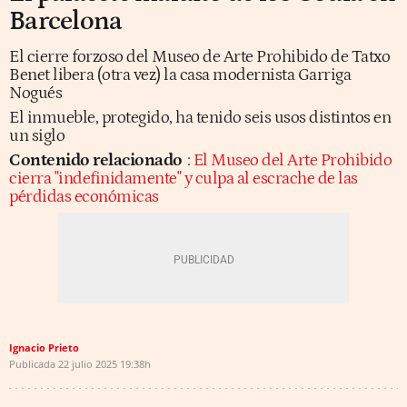
Barcelona
El cierre forzoso del Museo de Arte Prohibido de Tatxo
Benet libera (otra vez) la casa modernista Garriga
Nogués
El inmueble, protegido, ha tenido seis usos distintos en
un siglo
Contenido relacionado
:
El Museo del Arte Prohibido
cierra "indefinidamente" y culpa al escrache de las
pérdidas económicas
Ignacio Prieto
Publicada
22 julio 2025
19:38h