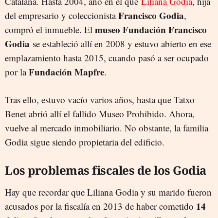
Catalana. Hasta 2004, año en el que
Liliana Godia
, hija
Francisco Godia
del empresario y coleccionista
,
museo Fundación Francisco
compró el inmueble. El
Godia
se estableció allí en 2008 y estuvo abierto en ese
emplazamiento hasta 2015, cuando pasó a ser ocupado
Fundación Mapfre
por la
.
Tras ello, estuvo vacío varios años, hasta que Tatxo
Benet abrió allí el fallido Museo Prohibido. Ahora,
vuelve al mercado inmobiliario. No obstante, la familia
Godia sigue siendo propietaria del edificio.
Los problemas fiscales de los Godia
Hay que recordar que Liliana Godia y su marido fueron
14
acusados por la fiscalía en 2013 de haber cometido