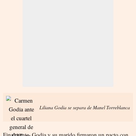
Liliana Godia se separa de Manel Torreblanca
Finalmente, Godia y su marido firmaron un pacto con