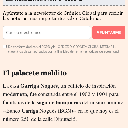
Apúntate a la newsletter de Crónica Global para recibir
las noticias más importantes sobre Cataluña.
APUNTARME
De conformidad con el RGPD y la LOPDGDD, CRÓNICA GLOBALMEDIA S.L.
tratará los datos facilitados con la finalidad de remitirle noticias de actualidad.
El palacete maldito
Garriga Nogués
La casa
, un edificio de inspiración
modernista, fue construida entre el 1902 y 1904 para
saga de banqueros
familiares de la
del mismo nombre
--Banco Garriga Nogués (BGN)-- en lo que hoy es el
número 250 de la calle Diputació.