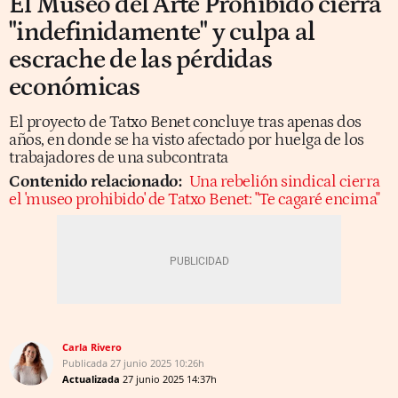
El Museo del Arte Prohibido cierra
"indefinidamente" y culpa al
escrache de las pérdidas
económicas
El proyecto de Tatxo Benet concluye tras apenas dos
años, en donde se ha visto afectado por huelga de los
trabajadores de una subcontrata
Contenido relacionado:
Una rebelión sindical cierra
el 'museo prohibido' de Tatxo Benet: "Te cagaré encima"
Carla Rivero
Publicada
27 junio 2025
10:26h
Actualizada
27 junio 2025
14:37h