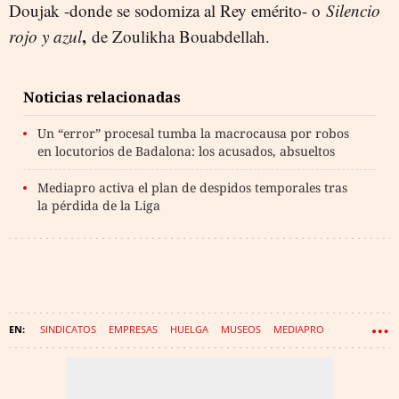
Doujak -donde se sodomiza al Rey emérito- o
Silencio
,
rojo y azul
de Zoulikha Bouabdellah.
Noticias relacionadas
Un “error” procesal tumba la macrocausa por robos
en locutorios de Badalona: los acusados, absueltos
Mediapro activa el plan de despidos temporales tras
la pérdida de la Liga
SINDICATOS
EMPRESAS
HUELGA
MUSEOS
MEDIAPRO
TATXO BENET