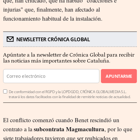
que, han criticado, que ha habido "coacciones e
injurias" que, finalmente, han afectado al
funcionamiento habitual de la instalación.
NEWSLETTER CRÓNICA GLOBAL
Apúntate a la newsletter de Crónica Global para recibir
las noticias más importantes sobre Cataluña.
APUNTARME
De conformidad con el RGPD y la LOPDGDD, CRÓNICA GLOBALMEDIA S.L.
tratará los datos facilitados con la finalidad de remitirle noticias de actualidad.
El conflicto comenzó cuando Benet rescindió un
subcontrata Magmacultura
contrato a la
, por lo que
siete trabajadores tuvieron que ser reubicados en