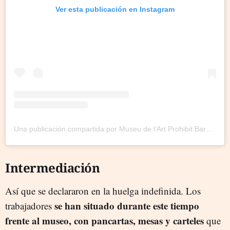
Ver esta publicación en Instagram
Una publicación compartida por Museu de l’Art Prohibit Barcelona (@museuartprohibit)
Intermediación
Así que se declararon en la huelga indefinida. Los
se han situado durante este tiempo
trabajadores
frente al museo, con pancartas, mesas y carteles
que