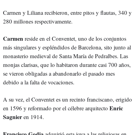
Carmen y Liliana recibieron, entre pitos y flautas, 340 y
280 millones respectivamente.
Carmen
reside en el Conventet, uno de los conjuntos
más singulares y espléndidos de Barcelona, sito junto al
monasterio medieval de Santa María de Pedralbes. Las
monjas clarisas, que lo habitaron durante casi 700 años,
se vieron obligadas a abandonarlo el pasado mes
debido a la falta de vocaciones.
A su vez, el Conventet es un recinto franciscano, erigido
Enric
en 1596 y reformado por el célebre arquitecto
Sagnier
en 1914.
Francisco Godia
adquirió esta joya a las religiosas en