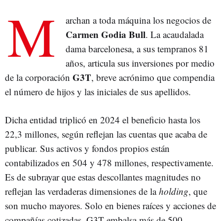
M
archan a toda máquina los negocios de
Carmen Godia Bull
. La acaudalada
dama barcelonesa, a sus tempranos 81
años, articula sus inversiones por medio
G3T
de la corporación
, breve acrónimo que compendia
el número de hijos y las iniciales de sus apellidos.
Dicha entidad triplicó en 2024 el beneficio hasta los
22,3 millones, según reflejan las cuentas que acaba de
publicar. Sus activos y fondos propios están
contabilizados en 504 y 478 millones, respectivamente.
Es de subrayar que estas descollantes magnitudes no
reflejan las verdaderas dimensiones de la
holding
, que
son mucho mayores. Solo en bienes raíces y acciones de
compañías cotizadas, G3T embalsa más de 500