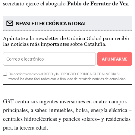
Pablo de Ferrater de Vez
secretario ejerce el abogado
.
NEWSLETTER CRÓNICA GLOBAL
Apúntate a la newsletter de Crónica Global para recibir
las noticias más importantes sobre Cataluña.
APUNTARME
De conformidad con el RGPD y la LOPDGDD, CRÓNICA GLOBALMEDIA S.L.
tratará los datos facilitados con la finalidad de remitirle noticias de actualidad.
G3T centra sus ingentes inversiones en cuatro campos
principales, a saber, inmuebles, bolsa, energía eléctrica –
centrales hidroeléctricas y paneles solares– y residencias
para la tercera edad.