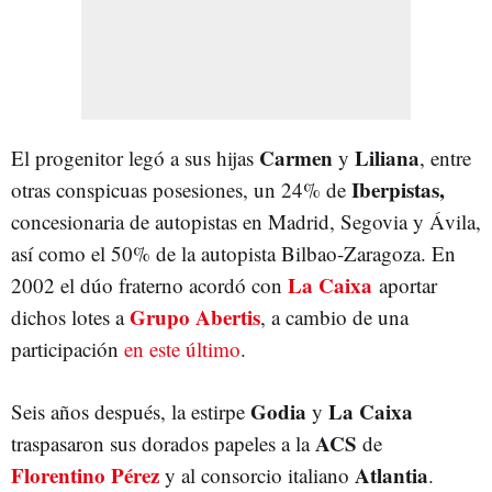
Carmen
Liliana
El progenitor legó a sus hijas
y
, entre
Iberpistas,
otras conspicuas posesiones, un 24% de
concesionaria de autopistas en Madrid, Segovia y Ávila,
así como el 50% de la autopista Bilbao-Zaragoza. En
La Caixa
2002 el dúo fraterno acordó con
aportar
Grupo Abertis
dichos lotes a
, a cambio de una
participación
en este último
.
Godia
La Caixa
Seis años después, la estirpe
y
ACS
traspasaron sus dorados papeles a la
de
Florentino Pérez
Atlantia
y al consorcio italiano
.