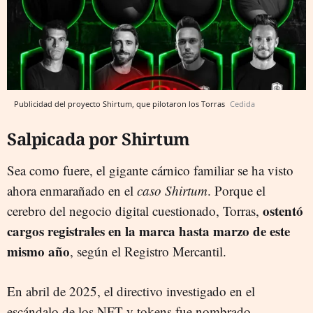
Publicidad del proyecto Shirtum, que pilotaron los Torras
Cedida
Salpicada por Shirtum
Sea como fuere, el gigante cárnico familiar se ha visto
ahora enmarañado en el
caso Shirtum
. Porque el
ostentó
cerebro del negocio digital cuestionado, Torras,
cargos registrales en la marca hasta marzo de este
mismo año
, según el Registro Mercantil.
En abril de 2025, el directivo investigado en el
escándalo de los NFT y tokens fue nombrado