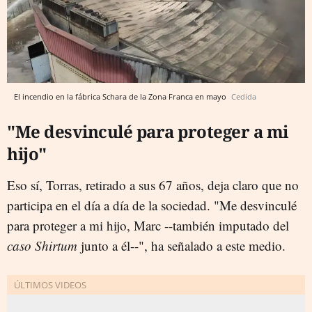
El incendio en la fábrica Schara de la Zona Franca en mayo
Cedida
"Me desvinculé para proteger a mi
hijo"
Eso sí, Torras, retirado a sus 67 años, deja claro que no
participa en el día a día de la sociedad. "Me desvinculé
para proteger a mi hijo, Marc --también imputado del
caso Shirtum
junto a él--", ha señalado a este medio.