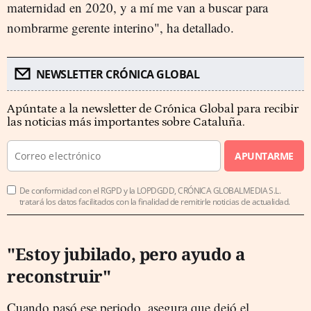
maternidad en 2020, y a mí me van a buscar para
nombrarme gerente interino", ha detallado.
NEWSLETTER CRÓNICA GLOBAL
Apúntate a la newsletter de Crónica Global para recibir
las noticias más importantes sobre Cataluña.
APUNTARME
De conformidad con el RGPD y la LOPDGDD, CRÓNICA GLOBALMEDIA S.L.
tratará los datos facilitados con la finalidad de remitirle noticias de actualidad.
"Estoy jubilado, pero ayudo a
reconstruir"
Cuando pasó ese periodo, asegura que dejó el