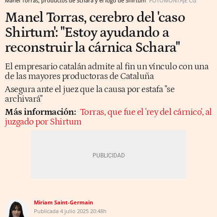
Manel Torras, productos de Schara y el logo de Shirtum
FOTOMONTAJE CG
Manel Torras, cerebro del 'caso
Shirtum': "Estoy ayudando a
reconstruir la cárnica Schara"
El empresario catalán admite al fin un vínculo con una
de las mayores productoras de Cataluña
Asegura ante el juez que la causa por estafa "se
archivará"
Más información:
Torras, que fue el 'rey del cárnico', al
juzgado por Shirtum
Miriam Saint-Germain
Publicada
4 julio 2025
20:48h