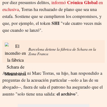
Crónica Global
por diez presuntos delitos,
informó
en
exclusiva
, Torras ha rechazado de plano que sea una
estafa. Sostiene que se cumplieron los compromisos, y
SHI
que, por ejemplo, el token
"vale cuatro veces más
que cuando se lanzó".
Barcelona detiene la fábrica de Schara en la
Zona Franca
Aunque ni él ni Marc Torras, su hijo, han respondido a
preguntas de la acusación particular --solo a las de su
abogado--, fuera de sala el patrono ha asegurado que el
el archivo
asunto "solo tiene una salida:
".