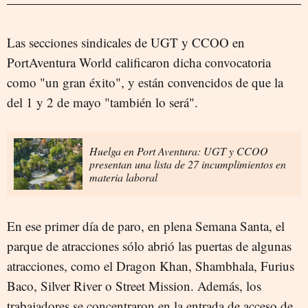
Las secciones sindicales de UGT y CCOO en
PortAventura World calificaron dicha convocatoria
como "un gran éxito", y están convencidos de que la
del 1 y 2 de mayo "también lo será".
Huelga en Port Aventura: UGT y CCOO
presentan una lista de 27 incumplimientos en
materia laboral
En ese primer día de paro, en plena Semana Santa, el
parque de atracciones sólo abrió las puertas de algunas
atracciones, como el Dragon Khan, Shambhala, Furius
Baco, Silver River o Street Mission. Además, los
trabajadores se concentraron en la entrada de acceso de