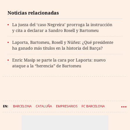
Noticias relacionadas
La jueza del ‘caso Negreira’ prorroga la instrucción
y cita a declarar a Sandro Rosell y Bartomeu
Laporta, Bartomeu, Rosell y Núñez: ¿Qué presidente
ha ganado más títulos en la historia del Barça?
Enric Masip se parte la cara por Laporta: nuevo
ataque a la “herencia” de Bartomeu
BARCELONA
CATALUÑA
EMPRESARIOS
FC BARCELONA
AEROPUERTOS
INVERSIONES
ESADE
JOSEP MARIA BARTOMEU