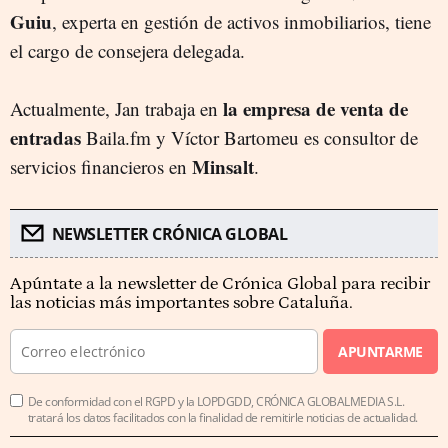
Guiu
, experta en gestión de activos inmobiliarios, tiene
el cargo de consejera delegada.
la empresa de venta de
Actualmente, Jan trabaja en
entradas
Baila.fm y Víctor Bartomeu es consultor de
Minsalt
servicios financieros en
.
NEWSLETTER CRÓNICA GLOBAL
Apúntate a la newsletter de Crónica Global para recibir
las noticias más importantes sobre Cataluña.
APUNTARME
De conformidad con el RGPD y la LOPDGDD, CRÓNICA GLOBALMEDIA S.L.
tratará los datos facilitados con la finalidad de remitirle noticias de actualidad.