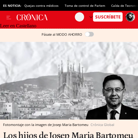
ES NOTICIA:
Quejas contra médicos
Toma de control de Parlem
Caída de Tecnotr
Leer en Castellano
Pásate al MODO AHORRO
Fotomontaje con la imagen de Josep Maria Bartomeu
Crónica Global
Los hijos de Josep Maria Bartomeu