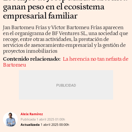
ganan peso en el ecosistema
empresarial familiar
Jan Bartomeu Frías y Víctor Bartomeu Frías aparecen
en el organigrama de BF Ventures SL, una sociedad que
recoge, entre otras actividades, la prestación de
servicios de asesoramiento empresarial y la gestión de
proyectos inmobiliarios
Contenido relacionado:
La herencia no tan nefasta de
Bartomeu
Aleix Ramírez
Publicada
1 abril 2025
01:00h
Actualizada
1 abril 2025
00:00h