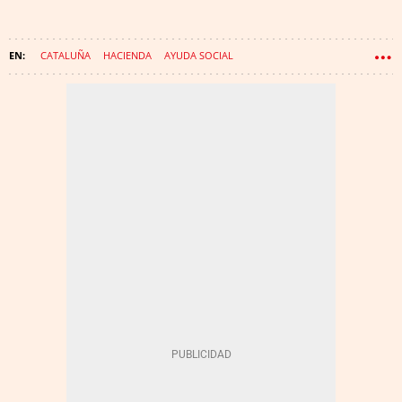
CATALUÑA
HACIENDA
AYUDA SOCIAL
DECLARACIÓN DE LA RENTA