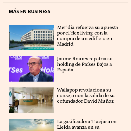
MÁS EN BUSINESS
Meridia refuerza su apuesta
por el 'flex living' con la
compra de un edificio en
Madrid
Jaume Roures repatria su
holding de Países Bajos a
España
Wallapop revoluciona su
consejo con la salida de su
cofundador David Muñoz
La gasificadora Tracjusa en
Lleida avanza en su